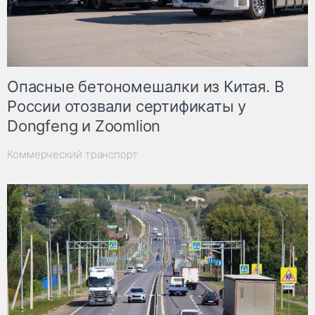
Опасные бетономешалки из Китая. В
России отозвали сертификаты у
Dongfeng и Zoomlion
Коммерческий транспорт