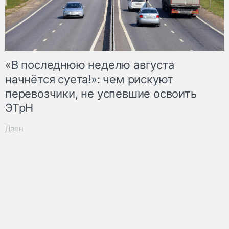
«В последнюю неделю августа
начнётся суета!»: чем рискуют
перевозчики, не успевшие освоить
ЭТрН
Дзен