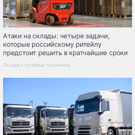
Атаки на склады: четыре задачи,
которые российскому ритейлу
предстоит решить в кратчайшие сроки
Склады и грузовые терминалы