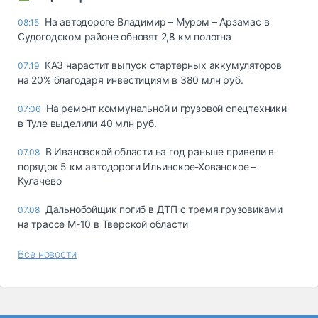
На автодороге Владимир – Муром – Арзамас в
08:15
Судогодском районе обновят 2,8 км полотна
КАЗ нарастит выпуск стартерных аккумуляторов
07:19
на 20% благодаря инвестициям в 380 млн руб.
На ремонт коммунальной и грузовой спецтехники
07:06
в Туле выделили 40 млн руб.
В Ивановской области на год раньше привели в
07.08
порядок 5 км автодороги Ильинское-Хованское –
Кулачево
Дальнобойщик погиб в ДТП с тремя грузовиками
07.08
на трассе М-10 в Тверской области
Все новости