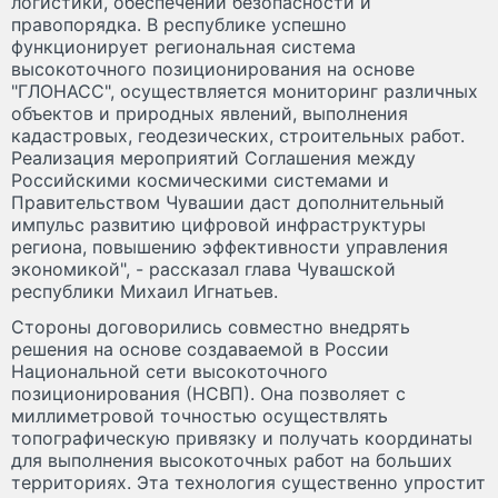
логистики, обеспечении безопасности и
правопорядка. В республике успешно
функционирует региональная система
высокоточного позиционирования на основе
"ГЛОНАСС", осуществляется мониторинг различных
объектов и природных явлений, выполнения
кадастровых, геодезических, строительных работ.
Реализация мероприятий Соглашения между
Российскими космическими системами и
Правительством Чувашии даст дополнительный
импульс развитию цифровой инфраструктуры
региона, повышению эффективности управления
экономикой", - рассказал глава Чувашской
республики Михаил Игнатьев.
Стороны договорились совместно внедрять
решения на основе создаваемой в России
Национальной сети высокоточного
позиционирования (НСВП). Она позволяет с
миллиметровой точностью осуществлять
топографическую привязку и получать координаты
для выполнения высокоточных работ на больших
территориях. Эта технология существенно упростит