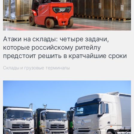
Атаки на склады: четыре задачи,
которые российскому ритейлу
предстоит решить в кратчайшие сроки
Склады и грузовые терминалы