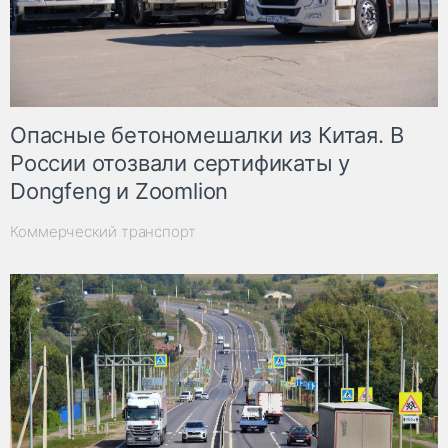
Опасные бетономешалки из Китая. В
России отозвали сертификаты у
Dongfeng и Zoomlion
Коммерческий транспорт