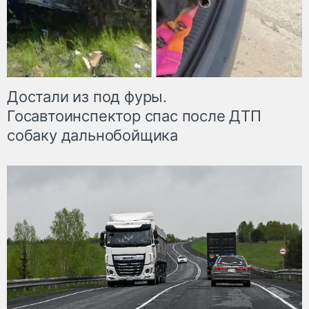
Достали из под фуры.
Госавтоинспектор спас после ДТП
собаку дальнобойщика