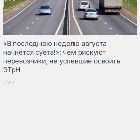
«В последнюю неделю августа
начнётся суета!»: чем рискуют
перевозчики, не успевшие освоить
ЭТрН
Дзен