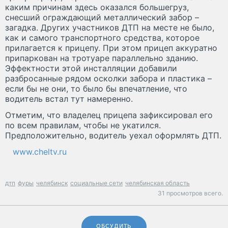
каким причинам здесь оказался большегруз,
снесший ограждающий металлический забор –
загадка. Других участников ДТП на месте не было,
как и самого транспортного средства, которое
прилагается к прицепу. При этом прицеп аккуратно
припаркован на тротуаре параллельно зданию.
Эффектности этой инсталляции добавили
разбросанные рядом осколки забора и пластика –
если бы не они, то было бы впечатление, что
водитель встал тут намеренно.
Отметим, что владелец прицепа зафиксировал его
по всем правилам, чтобы не укатился.
Предположительно, водитель уехал оформлять ДТП.
www.cheltv.ru
дтп
фуры
челябинск
социальные сети
челябинская область
31 просмотров всего.
ОБСУДИТЬ