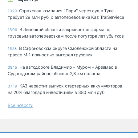
Страховая компания "Пари" через суд в Туле
19:29
требует 29 млн руб. с автоперевозчика Kaz TralServiece
В Липецкой области закрывается фирма по
18:06
грузовым автоперевозкам после полутора лет убытков
В Сафоновском округе Смоленской области на
16:58
трассе М-1 полностью выгорел грузовик
На автодороге Владимир – Муром – Арзамас в
08:15
Судогодском районе обновят 2,8 км полотна
КАЗ нарастит выпуск стартерных аккумуляторов
07:19
на 20% благодаря инвестициям в 380 млн руб.
Все новости