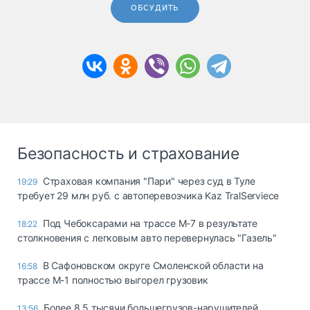
ОБСУДИТЬ
Безопасность и страхование
Страховая компания "Пари" через суд в Туле
19:29
требует 29 млн руб. с автоперевозчика Kaz TralServiece
Под Чебоксарами на трассе М-7 в результате
18:22
столкновения с легковым авто перевернулась "Газель"
В Сафоновском округе Смоленской области на
16:58
трассе М-1 полностью выгорел грузовик
Более 8,5 тысячи большегрузов-нарушителей
13:56