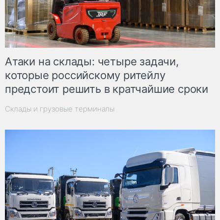
Атаки на склады: четыре задачи,
которые российскому ритейлу
предстоит решить в кратчайшие сроки
Склады и грузовые терминалы