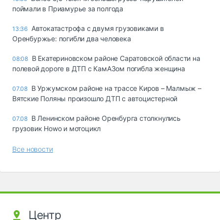
поймали в Приамурье за полгода
Автокатастрофа с двумя грузовиками в
13:36
Оренбуржье: погибли два человека
В Екатериновском районе Саратовской области на
08:08
полевой дороге в ДТП с КамАЗом погибла женщина
В Уржумском районе на трассе Киров – Малмыж –
07.08
Вятские Поляны произошло ДТП с автоцистерной
В Ленинском районе Оренбурга столкнулись
07.08
грузовик Howo и мотоцикл
Все новости
Центр