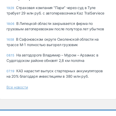
Страховая компания "Пари" через суд в Туле
19:29
требует 29 млн руб. с автоперевозчика Kaz TralServiece
В Липецкой области закрывается фирма по
18:06
грузовым автоперевозкам после полутора лет убытков
В Сафоновском округе Смоленской области на
16:58
трассе М-1 полностью выгорел грузовик
На автодороге Владимир – Муром – Арзамас в
08:15
Судогодском районе обновят 2,8 км полотна
КАЗ нарастит выпуск стартерных аккумуляторов
07:19
на 20% благодаря инвестициям в 380 млн руб.
Все новости