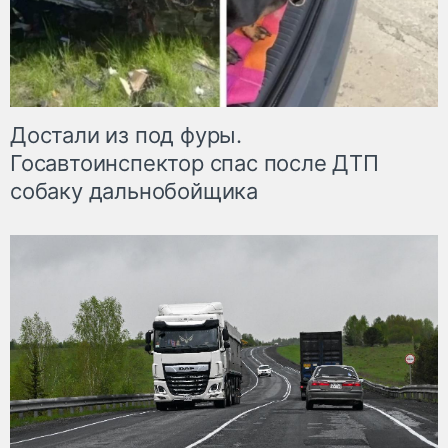
Достали из под фуры.
Госавтоинспектор спас после ДТП
собаку дальнобойщика