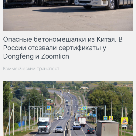
Опасные бетономешалки из Китая. В
России отозвали сертификаты у
Dongfeng и Zoomlion
Коммерческий транспорт