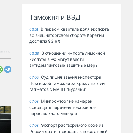
Таможня и ВЭД
В первом квартале доля экспорта
06:51
во внешнеторговом обороте Карелии
достигла 93,6%
всего.
В отношении импорта лимонной
06:39
кислоты в РФ могут ввести
антидемпинговые защитные меры
Суд лишил звания инспектора
07.08
Псковской таможни за кражу партии
гаджетов с МАПП "Бурачки"
Минпромторг не намерен
07.08
сокращать перечень товаров для
параллельного импорта
Экспорт растворимого кофе из
07.08
России достиг рекордных показателей