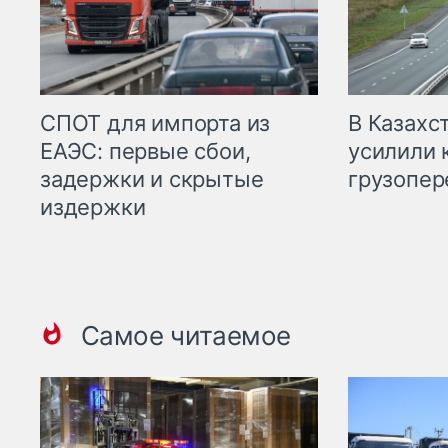
СПОТ для импорта из
В Казахс
ЕАЭС: первые сбои,
усилили 
задержки и скрытые
грузопер
издержки
Самое читаемое