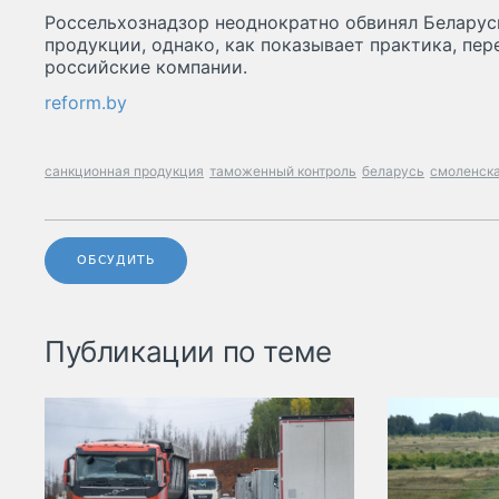
Россельхознадзор неоднократно обвинял Беларус
продукции, однако, как показывает практика, пе
российские компании.
reform.by
санкционная продукция
таможенный контроль
беларусь
смоленска
ОБСУДИТЬ
Публикации по теме