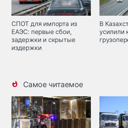
СПОТ для импорта из
В Казахс
ЕАЭС: первые сбои,
усилили 
задержки и скрытые
грузопер
издержки
Самое читаемое