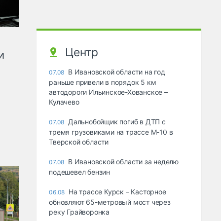
Центр
и
В Ивановской области на год
07.08
раньше привели в порядок 5 км
автодороги Ильинское-Хованское –
Кулачево
Дальнобойщик погиб в ДТП с
07.08
тремя грузовиками на трассе М-10 в
Тверской области
В Ивановской области за неделю
07.08
подешевел бензин
На трассе Курск – Касторное
06.08
обновляют 65-метровый мост через
реку Грайворонка