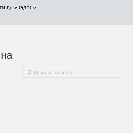
ТИ-Доки (ЭДО)
 на