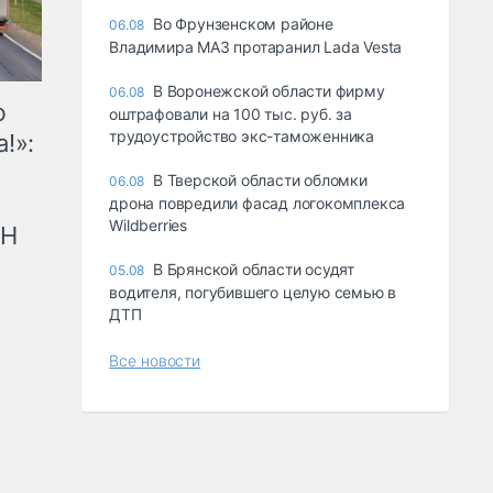
Во Фрунзенском районе
06.08
Владимира МАЗ протаранил Lada Vesta
В Воронежской области фирму
06.08
ю
оштрафовали на 100 тыс. руб. за
трудоустройство экс-таможенника
!»:
В Тверской области обломки
06.08
дрона повредили фасад логокомплекса
Wildberries
рН
В Брянской области осудят
05.08
водителя, погубившего целую семью в
ДТП
Все новости