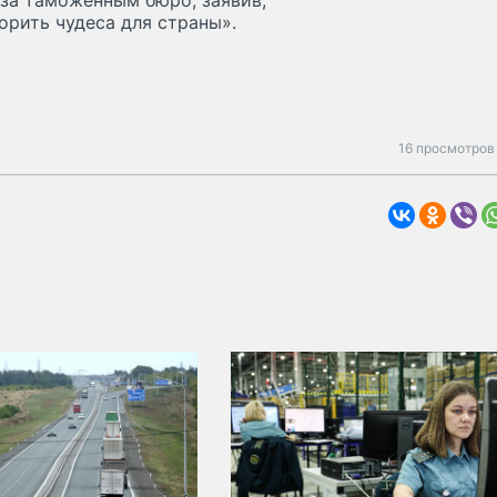
за таможенным бюро, заявив,
орить чудеса для страны».
16 просмотров