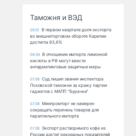
Таможня и ВЭД
В первом квартале доля экспорта
06:51
во внешнеторговом обороте Карелии
достигла 93,6%
В отношении импорта лимонной
06:39
кислоты в РФ могут ввести
антидемпинговые защитные меры
Суд лишил звания инспектора
07.08
Псковской таможни за кражу партии
гаджетов с МАПП "Бурачки"
Минпромторг не намерен
07.08
сокращать перечень товаров для
параллельного импорта
Экспорт растворимого кофе из
07.08
России достиг рекордных показателей