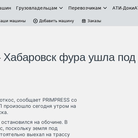
ашин
Грузовладельцам
Перевозчикам
АТИ-Доки
А
Ваши машины
Добавить машину
Заказы
– Хабаровск фура ушла под
 откос, сообщает PRIMPRESS со
ТП произошло сегодня утром на
ка.
 остановился на обочине. В
с, поскольку земля под
тоятельно выехал на трассу