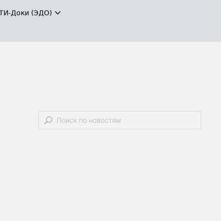
ТИ-Доки (ЭДО)