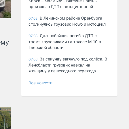
Киров – Малмыж – Вятские Поляны
произошло ДТП с автоцистерной
В Ленинском районе Оренбурга
07.08
столкнулись грузовик Howo и мотоцикл
Дальнобойщик погиб в ДТП с
07.08
ему
тремя грузовиками на трассе М-10 в
Тверской области
За секунду затянуло под колёса. В
07.08
Ленобласти грузовик наехал на
женщину у пешеходного перехода
Все новости