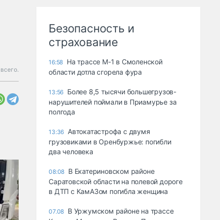
Безопасность и
страхование
На трассе М-1 в Смоленской
16:58
 всего.
области дотла сгорела фура
Более 8,5 тысячи большегрузов-
13:56
нарушителей поймали в Приамурье за
полгода
Автокатастрофа с двумя
13:36
грузовиками в Оренбуржье: погибли
два человека
В Екатериновском районе
08:08
Саратовской области на полевой дороге
в ДТП с КамАЗом погибла женщина
В Уржумском районе на трассе
07.08