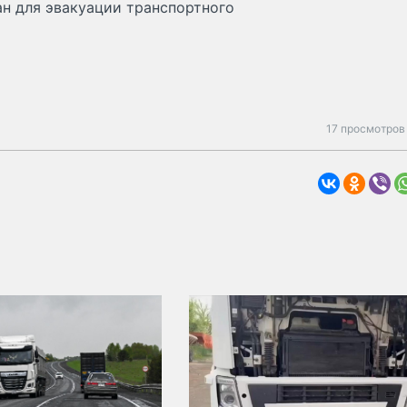
ан для эвакуации транспортного
17 просмотров