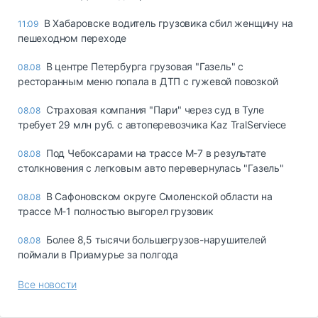
В Хабаровске водитель грузовика сбил женщину на
11:09
пешеходном переходе
В центре Петербурга грузовая "Газель" с
08.08
ресторанным меню попала в ДТП с гужевой повозкой
Страховая компания "Пари" через суд в Туле
08.08
требует 29 млн руб. с автоперевозчика Kaz TralServiece
Под Чебоксарами на трассе М-7 в результате
08.08
столкновения с легковым авто перевернулась "Газель"
В Сафоновском округе Смоленской области на
08.08
трассе М-1 полностью выгорел грузовик
Более 8,5 тысячи большегрузов-нарушителей
08.08
поймали в Приамурье за полгода
Все новости