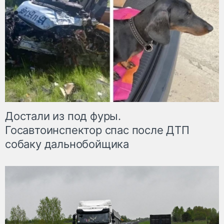
Достали из под фуры.
Госавтоинспектор спас после ДТП
собаку дальнобойщика