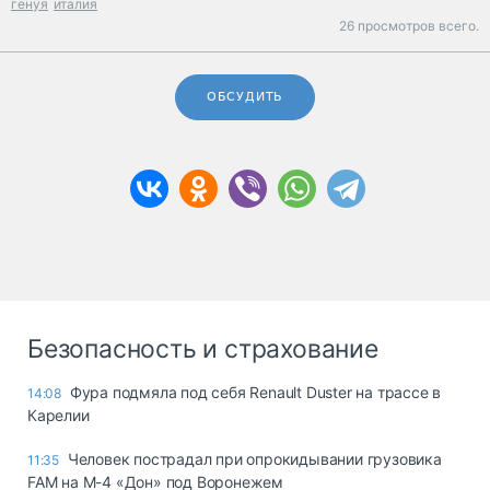
генуя
италия
26 просмотров всего.
ОБСУДИТЬ
Безопасность и страхование
Фура подмяла под себя Renault Duster на трассе в
14:08
Карелии
Человек пострадал при опрокидывании грузовика
11:35
FAM на М-4 «Дон» под Воронежем