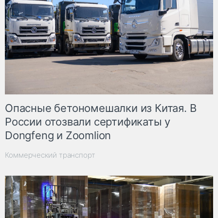
Опасные бетономешалки из Китая. В
России отозвали сертификаты у
Dongfeng и Zoomlion
Коммерческий транспорт