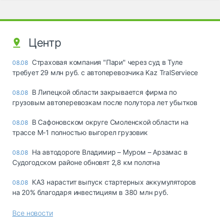
Центр
Страховая компания "Пари" через суд в Туле
08.08
требует 29 млн руб. с автоперевозчика Kaz TralServiece
В Липецкой области закрывается фирма по
08.08
грузовым автоперевозкам после полутора лет убытков
В Сафоновском округе Смоленской области на
08.08
трассе М-1 полностью выгорел грузовик
На автодороге Владимир – Муром – Арзамас в
08.08
Судогодском районе обновят 2,8 км полотна
КАЗ нарастит выпуск стартерных аккумуляторов
08.08
на 20% благодаря инвестициям в 380 млн руб.
Все новости