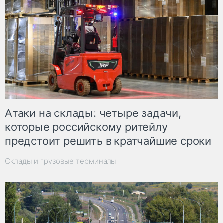
Атаки на склады: четыре задачи,
которые российскому ритейлу
предстоит решить в кратчайшие сроки
Склады и грузовые терминалы