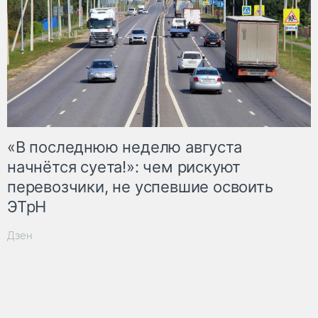
«В последнюю неделю августа
начнётся суета!»: чем рискуют
перевозчики, не успевшие освоить
ЭТрН
Дзен