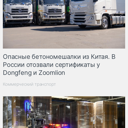
Опасные бетономешалки из Китая. В
России отозвали сертификаты у
Dongfeng и Zoomlion
Коммерческий транспорт