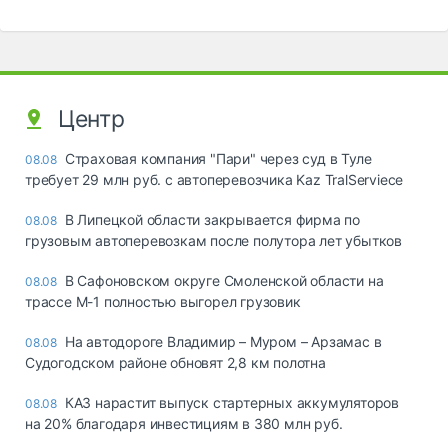
Центр
Страховая компания "Пари" через суд в Туле
08.08
требует 29 млн руб. с автоперевозчика Kaz TralServiece
В Липецкой области закрывается фирма по
08.08
грузовым автоперевозкам после полутора лет убытков
В Сафоновском округе Смоленской области на
08.08
трассе М-1 полностью выгорел грузовик
На автодороге Владимир – Муром – Арзамас в
08.08
Судогодском районе обновят 2,8 км полотна
КАЗ нарастит выпуск стартерных аккумуляторов
08.08
на 20% благодаря инвестициям в 380 млн руб.