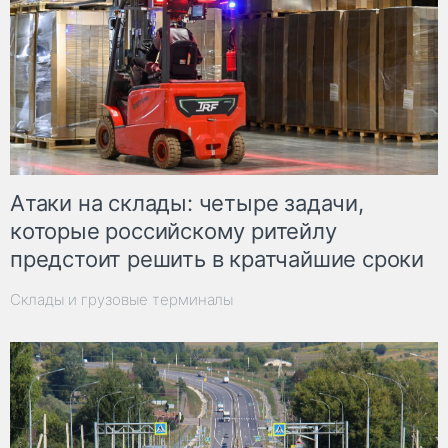
Атаки на склады: четыре задачи,
которые российскому ритейлу
предстоит решить в кратчайшие сроки
Склады и грузовые терминалы