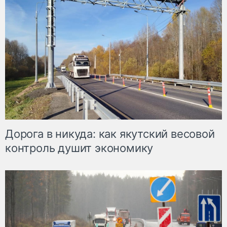
Дорога в никуда: как якутский весовой
контроль душит экономику