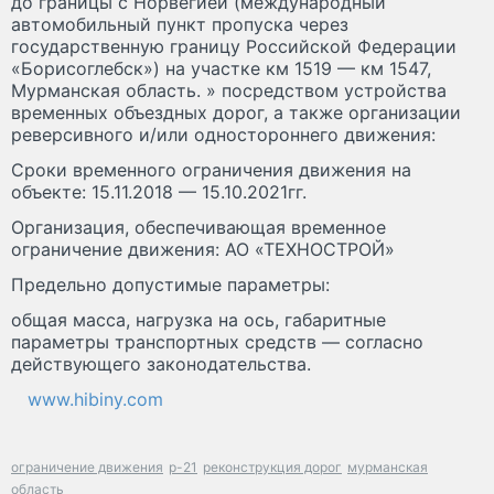
до границы с Норвегией (международный
автомобильный пункт пропуска через
государственную границу Российской Федерации
«Борисоглебск») на участке км 1519 — км 1547,
Мурманская область. » посредством устройства
временных объездных дорог, а также организации
реверсивного и/или одностороннего движения:
Сроки временного ограничения движения на
объекте: 15.11.2018 — 15.10.2021гг.
Организация, обеспечивающая временное
ограничение движения: АО «ТЕХНОСТРОЙ»
Предельно допустимые параметры:
общая масса, нагрузка на ось, габаритные
параметры транспортных средств — согласно
действующего законодательства.
www.hibiny.com
ограничение движения
р-21
реконструкция дорог
мурманская
область