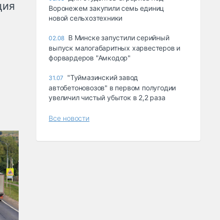
ция
Воронежем закупили семь единиц
новой сельхозтехники
В Минске запустили серийный
02.08
выпуск малогабаритных харвестеров и
форвардеров "Амкодор"
"Туймазинский завод
31.07
автобетоновозов" в первом полугодии
увеличил чистый убыток в 2,2 раза
Все новости