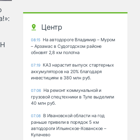
ю
!»:
Центр
На автодороге Владимир – Муром
08:15
рН
– Арзамас в Судогодском районе
обновят 2,8 км полотна
КАЗ нарастит выпуск стартерных
07:19
аккумуляторов на 20% благодаря
инвестициям в 380 млн руб.
На ремонт коммунальной и
07:06
грузовой спецтехники в Туле выделили
40 млн руб.
В Ивановской области на год
07.08
раньше привели в порядок 5 км
автодороги Ильинское-Хованское –
Кулачево