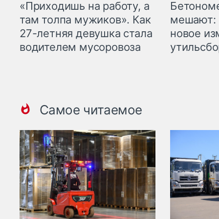
«Приходишь на работу, а
Бетоном
там толпа мужиков». Как
мешают: 
27-летняя девушка стала
новое из
водителем мусоровоза
утильсбо
Самое читаемое