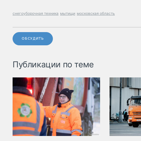
снегоуборочная техника
мытищи
московская область
ОБСУДИТЬ
Публикации по теме