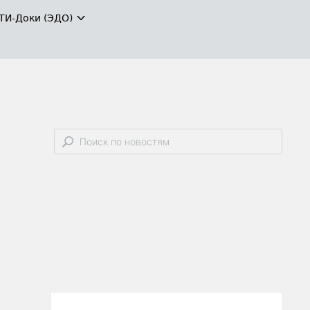
ТИ-Доки (ЭДО)