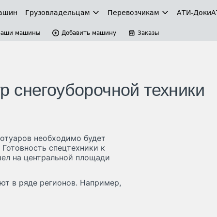
ашин
Грузовладельцам
Перевозчикам
АТИ-Доки
А
Ваши машины
Добавить машину
Заказы
 снегоуборочной техники
ротуаров необходимо будет
 Готовность спецтехники к
шел на центральной площади
ют в ряде регионов. Например,