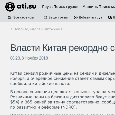
Грузы
Поиск грузов
Машины
Поиск м
Все сервисы
Ваши грузы
Добавить груз
← Топливо, масла и автохимия
Власти Китая рекордно 
08:23, 3 Ноября 2018
Китай снизил розничные цены на бензин и дизельн
ноября, а очередное снижение станет самым серь
сообщили китайские власти.
В основе снижения цен ляжет конъюнктура на ме
Розничные цены на бензин и дизтопливо будут сн
$54) и 365 юаней за тонну соответственно, сооб
по развитию и реформе (NDRC).