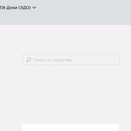
ТИ-Доки (ЭДО)