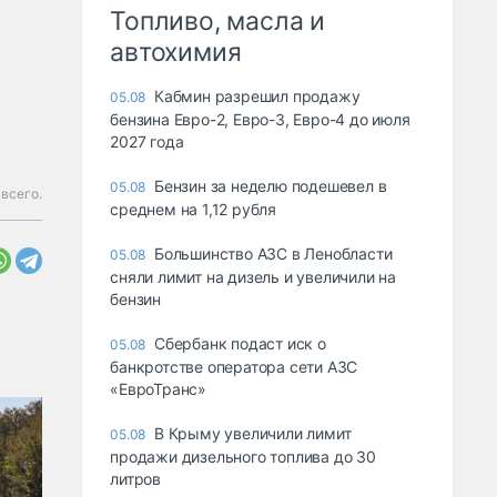
Топливо, масла и
автохимия
Кабмин разрешил продажу
05.08
бензина Евро-2, Евро-3, Евро-4 до июля
2027 года
Бензин за неделю подешевел в
05.08
всего.
среднем на 1,12 рубля
Большинство АЗС в Ленобласти
05.08
сняли лимит на дизель и увеличили на
бензин
Сбербанк подаст иск о
05.08
банкротстве оператора сети АЗС
«ЕвроТранс»
В Крыму увеличили лимит
05.08
продажи дизельного топлива до 30
литров