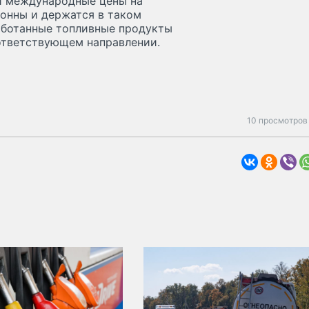
ли международные цены на
тонны и держатся в таком
работанные топливные продукты
оответствующем направлении.
10 просмотров 