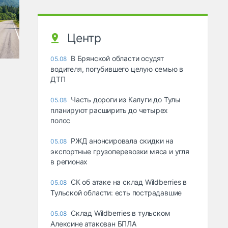
Центр
В Брянской области осудят
05.08
водителя, погубившего целую семью в
ДТП
Часть дороги из Калуги до Тулы
05.08
планируют расширить до четырех
полос
РЖД анонсировала скидки на
05.08
экспортные грузоперевозки мяса и угля
в регионах
СК об атаке на склад Wildberries в
05.08
Тульской области: есть пострадавшие
Склад Wildberries в тульском
05.08
Алексине атакован БПЛА