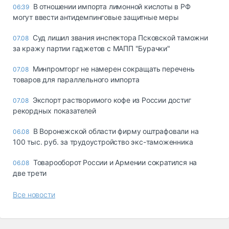
В отношении импорта лимонной кислоты в РФ
06:39
могут ввести антидемпинговые защитные меры
Суд лишил звания инспектора Псковской таможни
07.08
за кражу партии гаджетов с МАПП "Бурачки"
Минпромторг не намерен сокращать перечень
07.08
товаров для параллельного импорта
Экспорт растворимого кофе из России достиг
07.08
рекордных показателей
В Воронежской области фирму оштрафовали на
06.08
100 тыс. руб. за трудоустройство экс-таможенника
Товарооборот России и Армении сократился на
06.08
две трети
Все новости