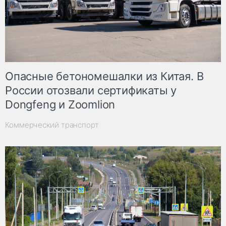
Опасные бетономешалки из Китая. В
России отозвали сертификаты у
Dongfeng и Zoomlion
Коммерческий транспорт