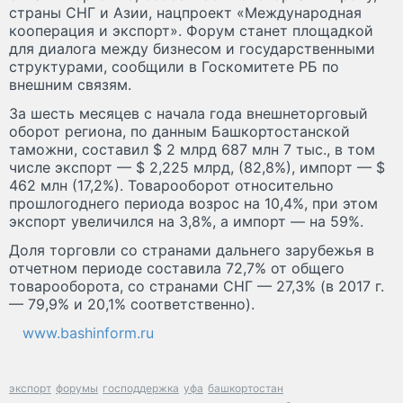
страны СНГ и Азии, нацпроект «Международная
кооперация и экспорт». Форум станет площадкой
для диалога между бизнесом и государственными
структурами, сообщили в Госкомитете РБ по
внешним связям.
За шесть месяцев с начала года внешнеторговый
оборот региона, по данным Башкортостанской
таможни, составил $ 2 млрд 687 млн 7 тыс., в том
числе экспорт — $ 2,225 млрд, (82,8%), импорт — $
462 млн (17,2%). Товарооборот относительно
прошлогоднего периода возрос на 10,4%, при этом
экспорт увеличился на 3,8%, а импорт — на 59%.
Доля торговли со странами дальнего зарубежья в
отчетном периоде составила 72,7% от общего
товарооборота, со странами СНГ — 27,3% (в 2017 г.
— 79,9% и 20,1% соответственно).
www.bashinform.ru
экспорт
форумы
господдержка
уфа
башкортостан