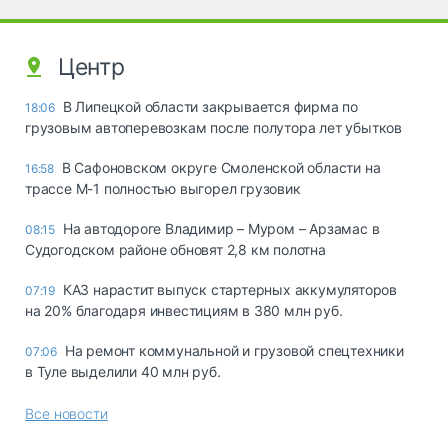
Центр
В Липецкой области закрывается фирма по
18:06
грузовым автоперевозкам после полутора лет убытков
В Сафоновском округе Смоленской области на
16:58
трассе М-1 полностью выгорел грузовик
На автодороге Владимир – Муром – Арзамас в
08:15
Судогодском районе обновят 2,8 км полотна
КАЗ нарастит выпуск стартерных аккумуляторов
07:19
на 20% благодаря инвестициям в 380 млн руб.
На ремонт коммунальной и грузовой спецтехники
07:06
в Туле выделили 40 млн руб.
Все новости