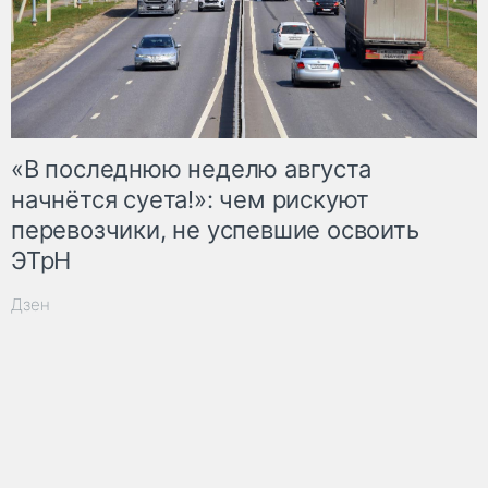
«В последнюю неделю августа
начнётся суета!»: чем рискуют
перевозчики, не успевшие освоить
ЭТрН
Дзен