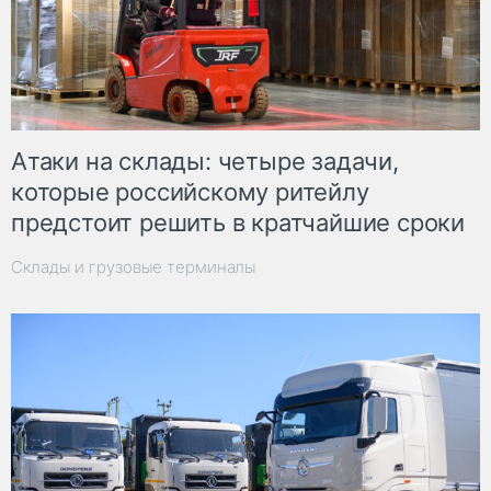
Атаки на склады: четыре задачи,
которые российскому ритейлу
предстоит решить в кратчайшие сроки
Склады и грузовые терминалы