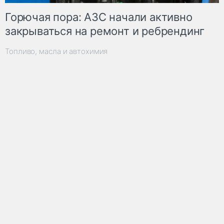
Горючая пора: АЗС начали активно
закрываться на ремонт и ребрендинг
Топливо, масла и автохимия