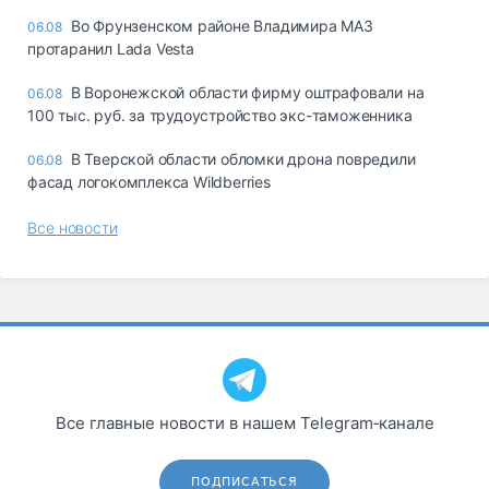
Во Фрунзенском районе Владимира МАЗ
06.08
протаранил Lada Vesta
В Воронежской области фирму оштрафовали на
06.08
100 тыс. руб. за трудоустройство экс-таможенника
В Тверской области обломки дрона повредили
06.08
фасад логокомплекса Wildberries
Все новости
Все главные новости в нашем Telegram‑канале
ПОДПИСАТЬСЯ