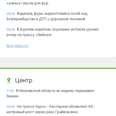
«yмныx» вecoв для фyp
Водитель фуры маркетплейса погиб под
06.08
Екатеринбургом в ДТП с дорожной техникой
В Бурятии водитель грузовика из Китая уронил
06.08
ротор на трассу «Байкал»
Все новости
Центр
В Ивановской области за неделю подешевел
11:50
бензин
На трассе Курск – Касторное обновляют 65-
06.08
метровый мост через реку Грайворонка