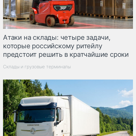
Атаки на склады: четыре задачи,
которые российскому ритейлу
предстоит решить в кратчайшие сроки
Склады и грузовые терминалы