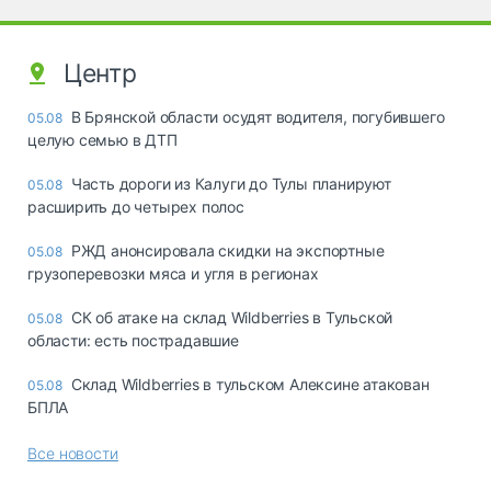
Центр
В Брянской области осудят водителя, погубившего
05.08
целую семью в ДТП
Часть дороги из Калуги до Тулы планируют
05.08
расширить до четырех полос
РЖД анонсировала скидки на экспортные
05.08
грузоперевозки мяса и угля в регионах
СК об атаке на склад Wildberries в Тульской
05.08
области: есть пострадавшие
Склад Wildberries в тульском Алексине атакован
05.08
БПЛА
Все новости