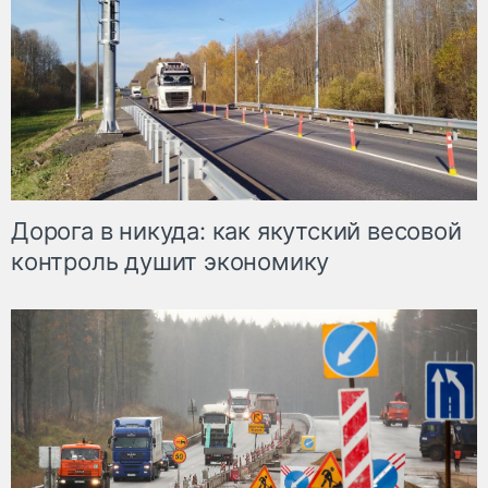
Дорога в никуда: как якутский весовой
контроль душит экономику