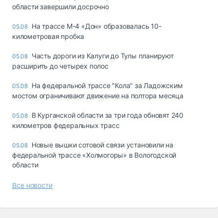
области завершили досрочно
На трассе М-4 «Дон» образовалась 10-
05.08
километровая пробка
Часть дороги из Калуги до Тулы планируют
05.08
расширить до четырех полос
На федеральной трассе "Кола" за Ладожским
05.08
мостом ограничивают движение на полтора месяца
В Курганской области за три года обновят 240
05.08
километров федеральных трасс
Новые вышки сотовой связи установили на
05.08
федеральной трассе «Холмогоры» в Вологодской
области
Все новости