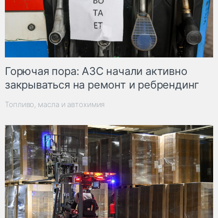
Горючая пора: АЗС начали активно
закрываться на ремонт и ребрендинг
Топливо, масла и автохимия