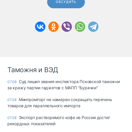
ОБСУДИТЬ
Таможня и ВЭД
Суд лишил звания инспектора Псковской таможни
07.08
за кражу партии гаджетов с МАПП "Бурачки"
Минпромторг не намерен сокращать перечень
07.08
товаров для параллельного импорта
Экспорт растворимого кофе из России достиг
07.08
рекордных показателей