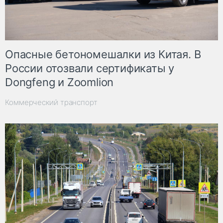
Опасные бетономешалки из Китая. В
России отозвали сертификаты у
Dongfeng и Zoomlion
Коммерческий транспорт