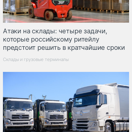
Атаки на склады: четыре задачи,
которые российскому ритейлу
предстоит решить в кратчайшие сроки
Склады и грузовые терминалы