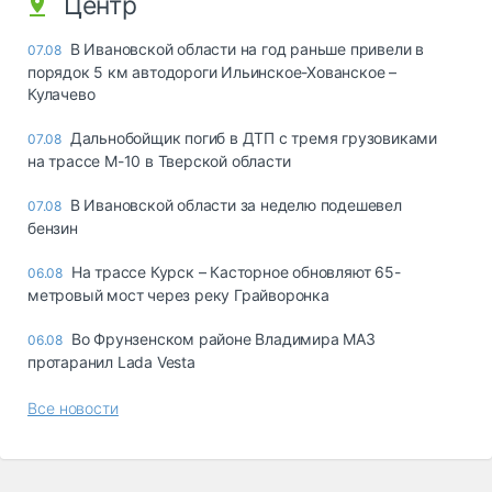
Центр
В Ивановской области на год раньше привели в
07.08
порядок 5 км автодороги Ильинское-Хованское –
Кулачево
Дальнобойщик погиб в ДТП с тремя грузовиками
07.08
на трассе М-10 в Тверской области
В Ивановской области за неделю подешевел
07.08
бензин
На трассе Курск – Касторное обновляют 65-
06.08
метровый мост через реку Грайворонка
Во Фрунзенском районе Владимира МАЗ
06.08
протаранил Lada Vesta
Все новости