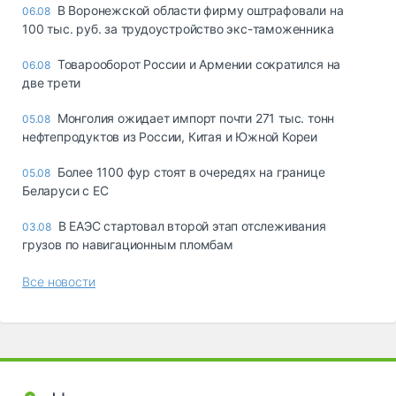
В Воронежской области фирму оштрафовали на
06.08
100 тыс. руб. за трудоустройство экс-таможенника
Товарооборот России и Армении сократился на
06.08
две трети
Монголия ожидает импорт почти 271 тыс. тонн
05.08
нефтепродуктов из России, Китая и Южной Кореи
Более 1100 фур стоят в очередях на границе
05.08
Беларуси с ЕС
В ЕАЭС стартовал второй этап отслеживания
03.08
грузов по навигационным пломбам
Все новости