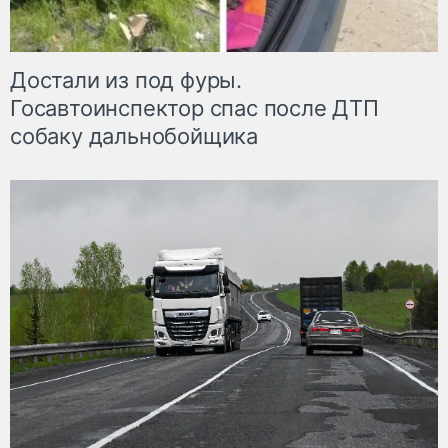
Достали из под фуры.
Госавтоинспектор спас после ДТП
собаку дальнобойщика