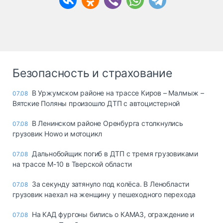
Безопасность и страхование
В Уржумском районе на трассе Киров – Малмыж –
07.08
Вятские Поляны произошло ДТП с автоцистерной
В Ленинском районе Оренбурга столкнулись
07.08
грузовик Howo и мотоцикл
Дальнобойщик погиб в ДТП с тремя грузовиками
07.08
на трассе М-10 в Тверской области
За секунду затянуло под колёса. В Ленобласти
07.08
грузовик наехал на женщину у пешеходного перехода
На КАД фургоны бились о КАМАЗ, ограждение и
07.08