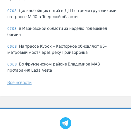
Дальнобойщик погиб в ДТП с тремя грузовиками
07.08
на трассе М-10 в Тверской области
В Ивановской области за неделю подешевел
07.08
бензин
На трассе Курск – Касторное обновляют 65-
06.08
метровый мост через реку Грайворонка
Во Фрунзенском районе Владимира МАЗ
06.08
протаранил Lada Vesta
Все новости