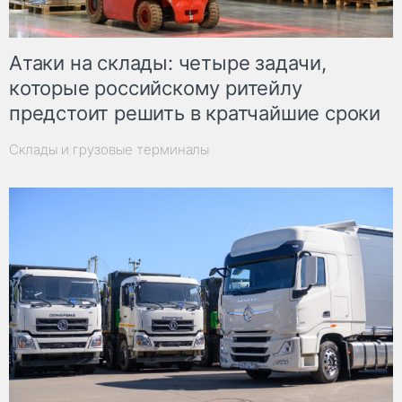
Атаки на склады: четыре задачи,
которые российскому ритейлу
предстоит решить в кратчайшие сроки
Склады и грузовые терминалы