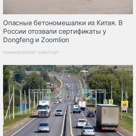
Опасные бетономешалки из Китая. В
России отозвали сертификаты у
Dongfeng и Zoomlion
Коммерческий транспорт