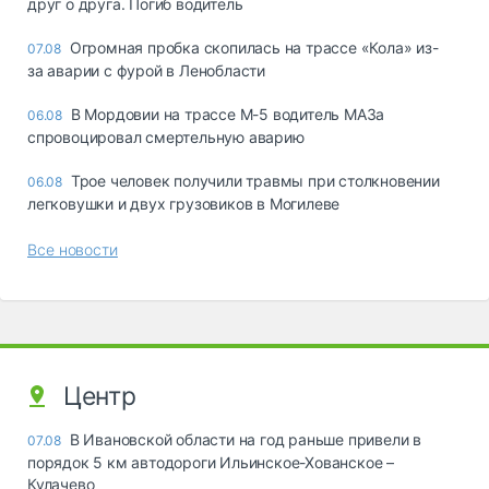
друг о друга. Погиб водитель
Огромная пробка скопилась на трассе «Кола» из-
07.08
за аварии с фурой в Ленобласти
В Мордовии на трассе М-5 водитель МАЗа
06.08
спровоцировал смертельную аварию
Трое человек получили травмы при столкновении
06.08
легковушки и двух грузовиков в Могилеве
Все новости
Центр
В Ивановской области на год раньше привели в
07.08
порядок 5 км автодороги Ильинское-Хованское –
Кулачево