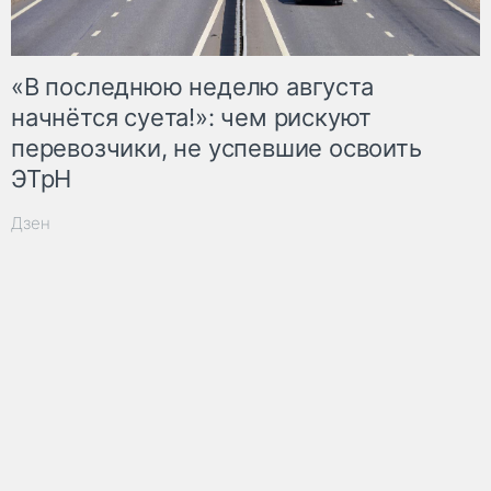
«В последнюю неделю августа
начнётся суета!»: чем рискуют
перевозчики, не успевшие освоить
ЭТрН
Дзен