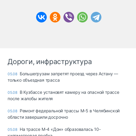
Дороги, инфраструктура
Большегрузам запретят проезд через Астану —
05.08
только объездная трасса
В Кузбассе установят камеру на опасной трассе
05.08
после жалобы жителя
Ремонт федеральной трассы М-5 в Челябинской
05.08
области завершили досрочно
На трассе М-4 «Дон» образовалась 10-
05.08
километровая пробка