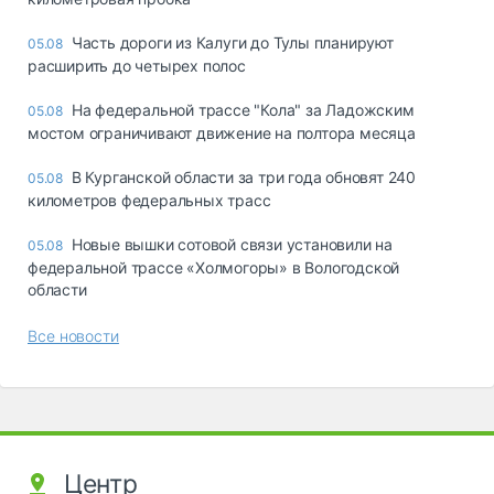
Часть дороги из Калуги до Тулы планируют
05.08
расширить до четырех полос
На федеральной трассе "Кола" за Ладожским
05.08
мостом ограничивают движение на полтора месяца
В Курганской области за три года обновят 240
05.08
километров федеральных трасс
Новые вышки сотовой связи установили на
05.08
федеральной трассе «Холмогоры» в Вологодской
области
Все новости
Центр