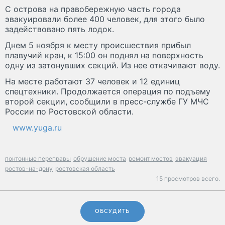
С острова на правобережную часть города
эвакуировали более 400 человек, для этого было
задействовано пять лодок.
Днем 5 ноября к месту происшествия прибыл
плавучий кран, к 15:00 он поднял на поверхность
одну из затонувших секций. Из нее откачивают воду.
На месте работают 37 человек и 12 единиц
спецтехники. Продолжается операция по подъему
второй секции, сообщили в пресс-службе ГУ МЧС
России по Ростовской области.
www.yuga.ru
понтонные переправы
обрушение моста
ремонт мостов
эвакуация
ростов-на-дону
ростовская область
15 просмотров всего.
ОБСУДИТЬ