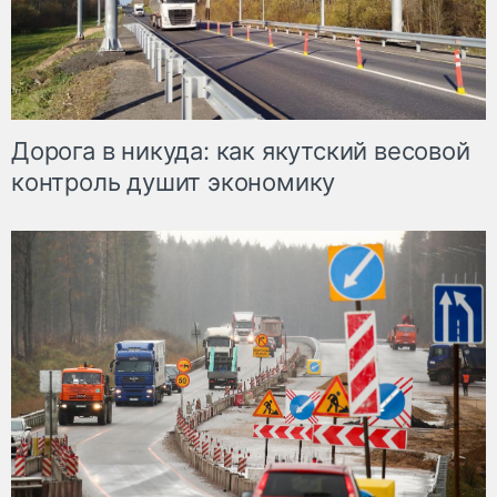
Дорога в никуда: как якутский весовой
контроль душит экономику