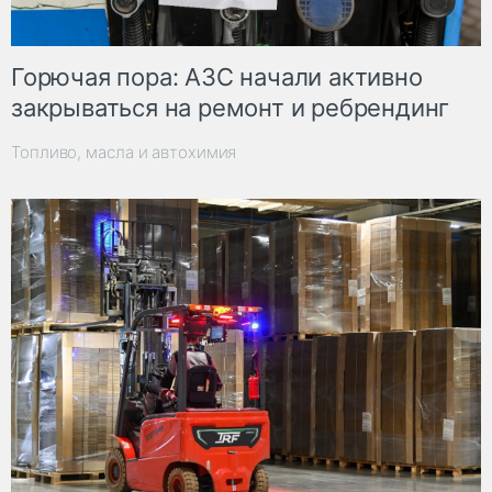
Горючая пора: АЗС начали активно
закрываться на ремонт и ребрендинг
Топливо, масла и автохимия