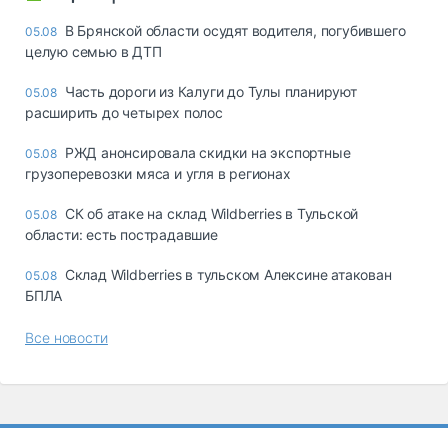
В Брянской области осудят водителя, погубившего
05.08
целую семью в ДТП
Часть дороги из Калуги до Тулы планируют
05.08
расширить до четырех полос
РЖД анонсировала скидки на экспортные
05.08
грузоперевозки мяса и угля в регионах
СК об атаке на склад Wildberries в Тульской
05.08
области: есть пострадавшие
Склад Wildberries в тульском Алексине атакован
05.08
БПЛА
Все новости