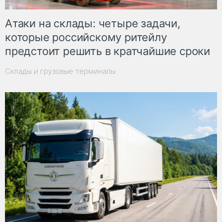
Атаки на склады: четыре задачи,
которые российскому ритейлу
предстоит решить в кратчайшие сроки
Склады и грузовые терминалы