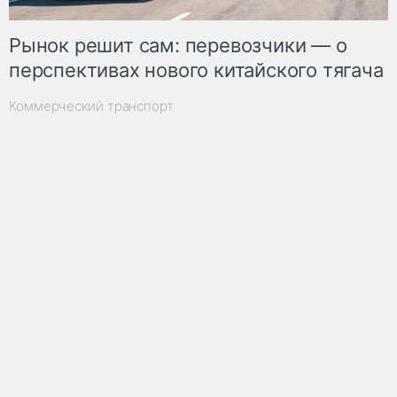
Рынок решит сам: перевозчики — о
перспективах нового китайского тягача
Коммерческий транспорт