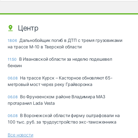
Центр
Дальнобойщик погиб в ДТП с тремя грузовиками
18:06
на трассе М-10 в Тверской области
В Ивановской области за неделю подешевел
11:50
бензин
На трассе Курск – Касторное обновляют 65-
06.08
метровый мост через реку Грайворонка
Во Фрунзенском районе Владимира МАЗ
06.08
протаранил Lada Vesta
В Воронежской области фирму оштрафовали на
06.08
100 тыс. руб. за трудоустройство экс-таможенника
Все новости