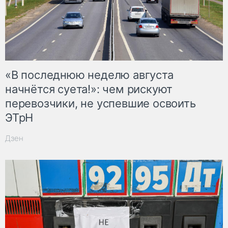
«В последнюю неделю августа
начнётся суета!»: чем рискуют
перевозчики, не успевшие освоить
ЭТрН
Дзен