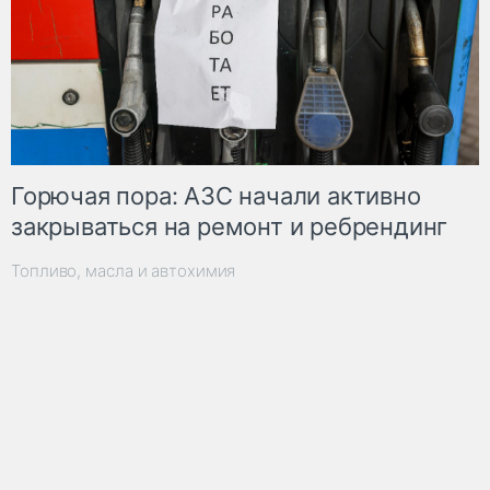
Горючая пора: АЗС начали активно
закрываться на ремонт и ребрендинг
Топливо, масла и автохимия