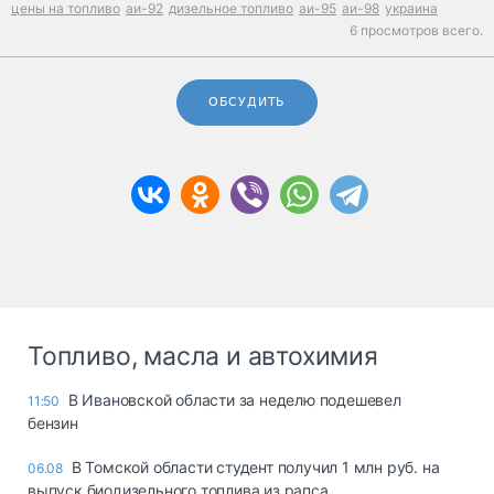
цены на топливо
аи-92
дизельное топливо
аи-95
аи-98
украина
6 просмотров всего.
ОБСУДИТЬ
Топливо, масла и автохимия
В Ивановской области за неделю подешевел
11:50
бензин
В Томской области студент получил 1 млн руб. на
06.08
выпуск биодизельного топлива из рапса