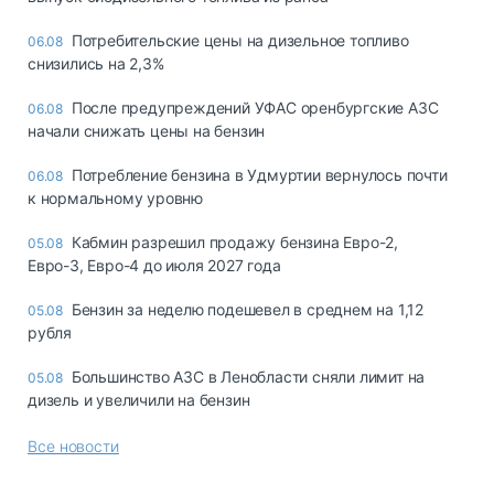
Потребительские цены на дизельное топливо
06.08
снизились на 2,3%
После предупреждений УФАС оренбургские АЗС
06.08
начали снижать цены на бензин
Потребление бензина в Удмуртии вернулось почти
06.08
к нормальному уровню
Кабмин разрешил продажу бензина Евро-2,
05.08
Евро-3, Евро-4 до июля 2027 года
Бензин за неделю подешевел в среднем на 1,12
05.08
рубля
Большинство АЗС в Ленобласти сняли лимит на
05.08
дизель и увеличили на бензин
Все новости