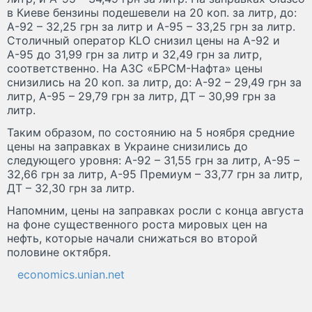
в Киеве бензины подешевели на 20 коп. за литр, до:
А-92 – 32,25 грн за литр и А-95 – 33,25 грн за литр.
Столичный оператор KLO снизил цены на А-92 и
А-95 до 31,99 грн за литр и 32,49 грн за литр,
соответственно. На АЗС «БРСМ-Нафта» цены
снизились на 20 коп. за литр, до: А-92 – 29,49 грн за
литр, А-95 – 29,79 грн за литр, ДТ – 30,99 грн за
литр.
Таким образом, по состоянию на 5 ноября средние
цены на заправках в Украине снизились до
следующего уровня: А-92 – 31,55 грн за литр, А-95 –
32,66 грн за литр, А-95 Премиум – 33,77 грн за литр,
ДТ – 32,30 грн за литр.
Напомним, цены на заправках росли с конца августа
на фоне существенного роста мировых цен на
нефть, которые начали снижаться во второй
половине октября.
economics.unian.net