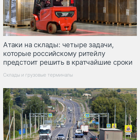
Атаки на склады: четыре задачи,
которые российскому ритейлу
предстоит решить в кратчайшие сроки
Склады и грузовые терминалы