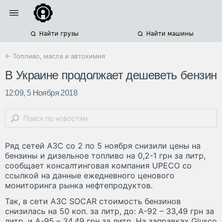
Найти грузы
Найти машины
← Топливо, масла и автохимия
В Украине продолжает дешеветь бензин
12:09, 5 Ноября 2018
Ряд сетей АЗС со 2 по 5 ноября снизили цены на
бензины и дизельное топливо на 0,2-1 грн за литр,
сообщает консалтинговая компания UPECO со
ссылкой на данные ежедневного ценового
мониторинга рынка нефтепродуктов.
Так, в сети АЗС SOCAR стоимость бензинов
снизилась на 50 коп. за литр, до: А-92 – 33,49 грн за
литр, и А-95 – 34,49 грн за литр. На заправках Glusco