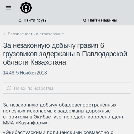
Найти грузы
Найти машины
← Безопасность и страхование
За незаконную добычу гравия 6
грузовиков задержаны в Павлодарской
области Казахстана
14:48, 5 Ноября 2018
За незаконную добычу общераспространённых
полезных ископаемых задержаны дорожные
строители в Экибастузе, передаёт корреспондент
МИА «Казинформ».
«Экибастузскими полицейскими совместно с