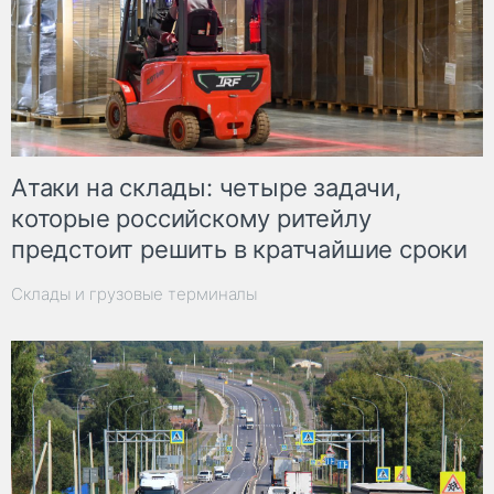
Атаки на склады: четыре задачи,
которые российскому ритейлу
предстоит решить в кратчайшие сроки
Склады и грузовые терминалы