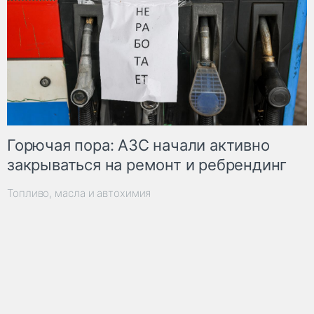
Горючая пора: АЗС начали активно
закрываться на ремонт и ребрендинг
Топливо, масла и автохимия