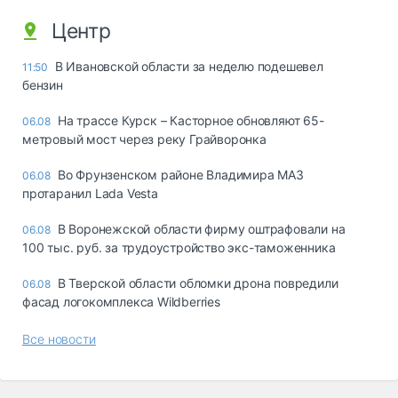
Центр
В Ивановской области за неделю подешевел
11:50
бензин
На трассе Курск – Касторное обновляют 65-
06.08
метровый мост через реку Грайворонка
Во Фрунзенском районе Владимира МАЗ
06.08
протаранил Lada Vesta
В Воронежской области фирму оштрафовали на
06.08
100 тыс. руб. за трудоустройство экс-таможенника
В Тверской области обломки дрона повредили
06.08
фасад логокомплекса Wildberries
Все новости