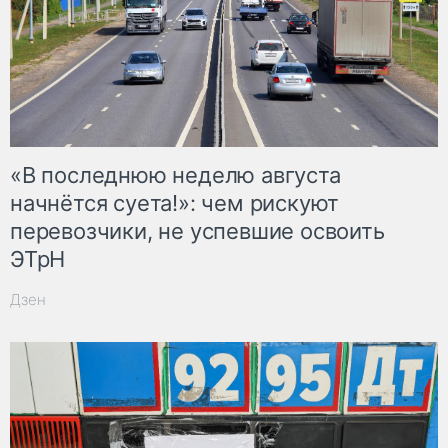
«В последнюю неделю августа
начнётся суета!»: чем рискуют
перевозчики, не успевшие освоить
ЭТрН
Дзен