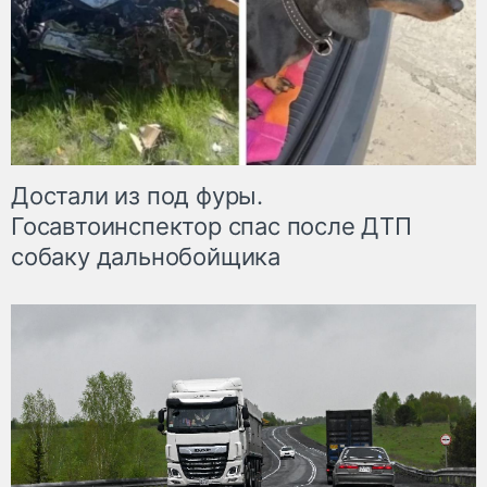
Достали из под фуры.
Госавтоинспектор спас после ДТП
собаку дальнобойщика