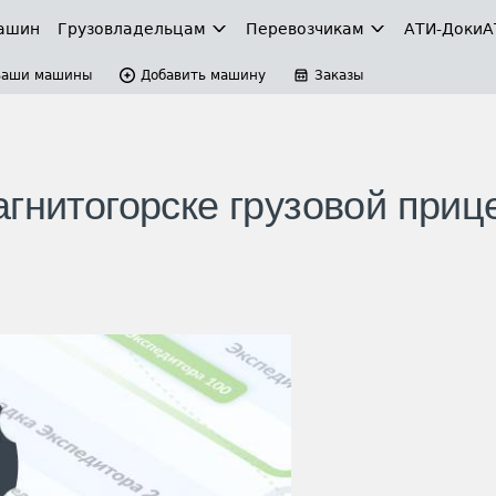
ашин
Грузовладельцам
Перевозчикам
АТИ-Доки
А
Ваши машины
Добавить машину
Заказы
гнитогорске грузовой приц