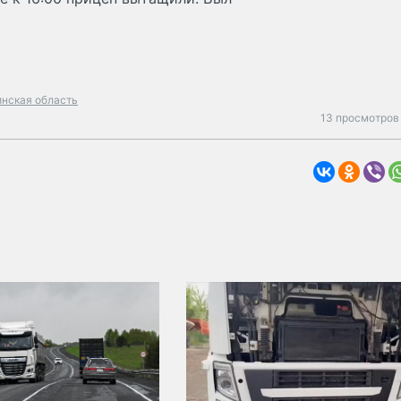
инская область
13 просмотров 