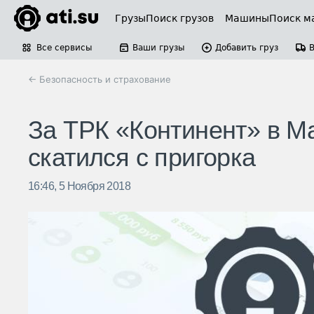
Грузы
Поиск грузов
Машины
Поиск м
Все сервисы
Ваши грузы
Добавить груз
← Безопасность и страхование
За ТРК «Континент» в Ма
скатился с пригорка
16:46, 5 Ноября 2018