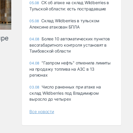
СК об атаке на склад Wildberries в
05.08
Тульской области: есть пострадавшие
Склад Wildberries в тульском
05.08
Алексине атакован БПЛА
ыре
Более 10 автоматических пунктов
04.08
весогабаритного контроля установят в
Тамбовской области
"Газпром нефть" отменила лимиты
04.08
на продажу топлива на АЗС в 13
регионах
Число раненных при атаке на
03.08
склад Wildberries под Владимиром
выросло до четырех
Все новости