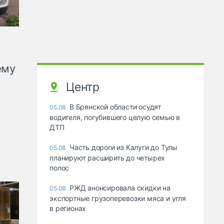
ему
Центр
В Брянской области осудят
05.08
водителя, погубившего целую семью в
ДТП
Часть дороги из Калуги до Тулы
05.08
планируют расширить до четырех
полос
РЖД анонсировала скидки на
05.08
экспортные грузоперевозки мяса и угля
в регионах