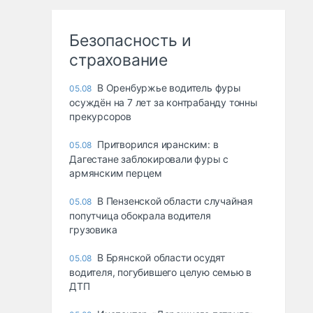
Безопасность и
страхование
В Оренбуржье водитель фуры
05.08
осуждён на 7 лет за контрабанду тонны
прекурсоров
Притворился иранским: в
05.08
Дагестане заблокировали фуры с
армянским перцем
В Пензенской области случайная
05.08
попутчица обокрала водителя
грузовика
В Брянской области осудят
05.08
водителя, погубившего целую семью в
ДТП