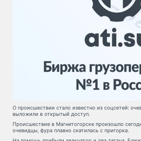
О происшествии стало известно из соцсетей: оче
выложили в открытый доступ.
Происшествие в Магнитогорске произошло сегодн
очевидцы, фура плавно скатилась с пригорка.
На помощь прибыли эвакуатор и два тягача. Ближ