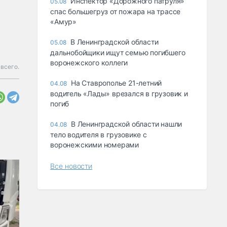
Инспектор «Дорожного патруля»
05.08
спас большегруз от пожара на трассе
«Амур»
В Ленинградской области
05.08
дальнобойщики ищут семью погибшего
воронежского коллеги
всего.
На Ставрополье 21-летний
04.08
водитель «Лады» врезался в грузовик и
погиб
В Ленинградской области нашли
04.08
тело водителя в грузовике с
воронежскими номерами
Все новости