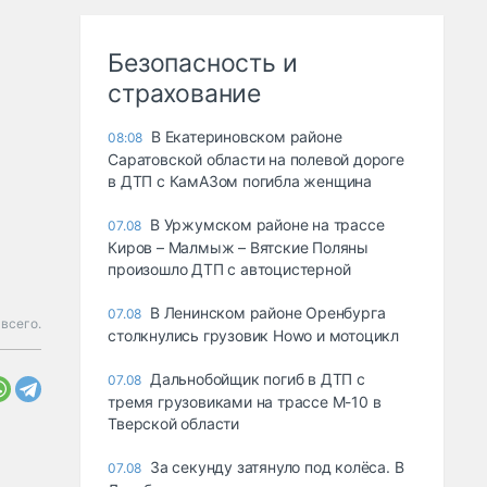
Безопасность и
страхование
В Екатериновском районе
08:08
Саратовской области на полевой дороге
в ДТП с КамАЗом погибла женщина
В Уржумском районе на трассе
07.08
Киров – Малмыж – Вятские Поляны
произошло ДТП с автоцистерной
В Ленинском районе Оренбурга
07.08
 всего.
столкнулись грузовик Howo и мотоцикл
Дальнобойщик погиб в ДТП с
07.08
тремя грузовиками на трассе М-10 в
Тверской области
За секунду затянуло под колёса. В
07.08