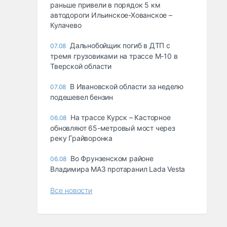
раньше привели в порядок 5 км
автодороги Ильинское-Хованское –
Кулачево
Дальнобойщик погиб в ДТП с
07.08
тремя грузовиками на трассе М-10 в
Тверской области
В Ивановской области за неделю
07.08
подешевел бензин
На трассе Курск – Касторное
06.08
обновляют 65-метровый мост через
реку Грайворонка
Во Фрунзенском районе
06.08
Владимира МАЗ протаранил Lada Vesta
Все новости