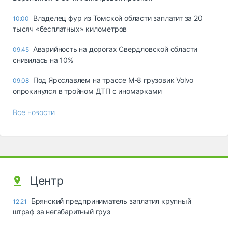
Владелец фур из Томской области заплатит за 20
10:00
тысяч «бесплатных» километров
Аварийность на дорогах Свердловской области
09:45
снизилась на 10%
Под Ярославлем на трассе М-8 грузовик Volvo
09.08
опрокинулся в тройном ДТП с иномарками
Все новости
Центр
Брянский предприниматель заплатил крупный
12:21
штраф за негабаритный груз