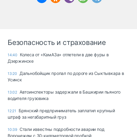
Безопасность и страхование
Колеса от «КамАЗа» отлетели в две фуры в
14:40
Дзержинске
Дальнобойщик пропал по дороге из Сыктывкара в
13:20
Усинск
Автоинспекторы задержали в Башкирии пьяного
13:02
водителя грузовика
Брянский предприниматель заплатил крупный
12:21
штраф за негабаритный груз
Стали известны подробности аварии под
10:39
Воронежем с 30-километровой пробкой