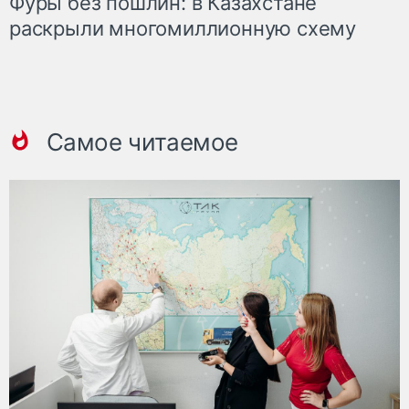
Фуры без пошлин: в Казахстане
раскрыли многомиллионную схему
Самое читаемое