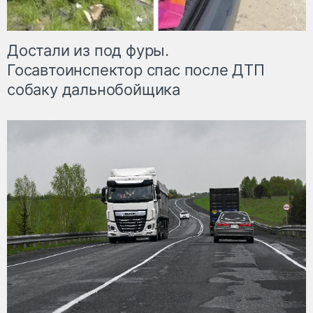
Достали из под фуры.
Госавтоинспектор спас после ДТП
собаку дальнобойщика