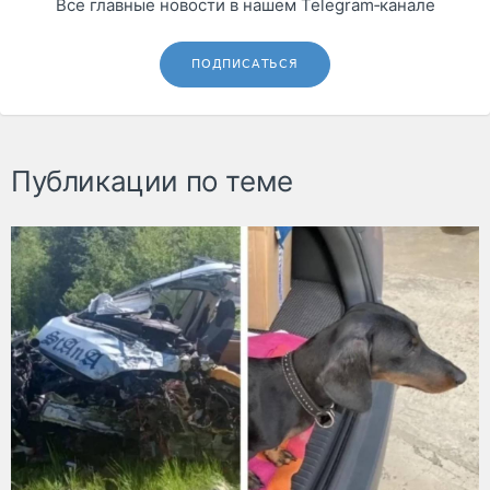
Все главные новости в нашем Telegram‑канале
ПОДПИСАТЬСЯ
Публикации по теме