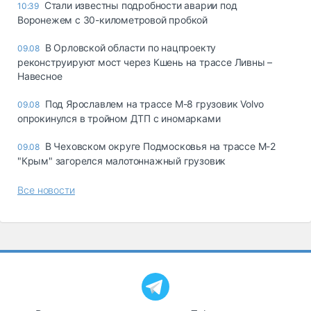
Стали известны подробности аварии под
10:39
Воронежем с 30-километровой пробкой
В Орловской области по нацпроекту
09.08
реконструируют мост через Кшень на трассе Ливны –
Навесное
Под Ярославлем на трассе М-8 грузовик Volvo
09.08
опрокинулся в тройном ДТП с иномарками
В Чеховском округе Подмосковья на трассе М-2
09.08
"Крым" загорелся малотоннажный грузовик
Все новости