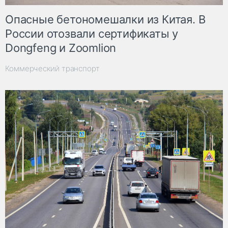
Опасные бетономешалки из Китая. В
России отозвали сертификаты у
Dongfeng и Zoomlion
Коммерческий транспорт