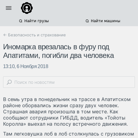
Найти грузы
Найти машины
← Безопасность и страхование
Иномарка врезалась в фуру под
Апатитами, погибли два человека
13:10, 6 Ноября 2018
В семь утра в понедельник на трассе в Апатитском
районе оборвались жизни сразу двух человек.
Страшная авария произошла в том месте. Как
сообщают сотрудники ГИБДД, водитель «Тойоты
Королла» выехал на полосу встречного движения.
Там легковушка лоб в лоб столкнулась с грузовиком