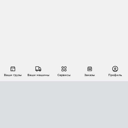
Ваши грузы
Ваши машины
Сервисы
Заказы
Профиль
АВТОМАТИЗАЦИЯ ПЕРЕВОЗОК
Площадки
Заказы
Торги
Тендеры
АТИ-Доки
GPS-мониторинг
АТИ Мессенджер
Цепочки грузов