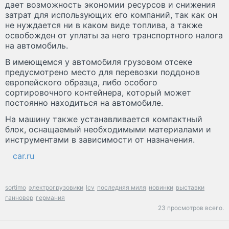
дает возможность экономии ресурсов и снижения
затрат для использующих его компаний, так как он
не нуждается ни в каком виде топлива, а также
освобожден от уплаты за него транспортного налога
на автомобиль.
В имеющемся у автомобиля грузовом отсеке
предусмотрено место для перевозки поддонов
европейского образца, либо особого
сортировочного контейнера, который может
постоянно находиться на автомобиле.
На машину также устанавливается компактный
блок, оснащаемый необходимыми материалами и
инструментами в зависимости от назначения.
car.ru
sortimo
электрогрузовики
lcv
последняя миля
новинки
выставки
ганновер
германия
23 просмотров всего.