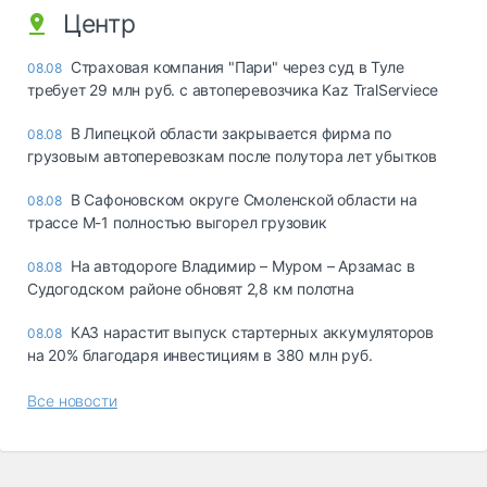
Центр
Страховая компания "Пари" через суд в Туле
08.08
требует 29 млн руб. с автоперевозчика Kaz TralServiece
В Липецкой области закрывается фирма по
08.08
грузовым автоперевозкам после полутора лет убытков
В Сафоновском округе Смоленской области на
08.08
трассе М-1 полностью выгорел грузовик
На автодороге Владимир – Муром – Арзамас в
08.08
Судогодском районе обновят 2,8 км полотна
КАЗ нарастит выпуск стартерных аккумуляторов
08.08
на 20% благодаря инвестициям в 380 млн руб.
Все новости