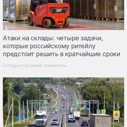
Атаки на склады: четыре задачи,
которые российскому ритейлу
предстоит решить в кратчайшие сроки
Склады и грузовые терминалы