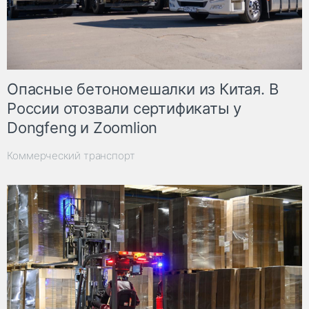
Опасные бетономешалки из Китая. В
России отозвали сертификаты у
Dongfeng и Zoomlion
Коммерческий транспорт