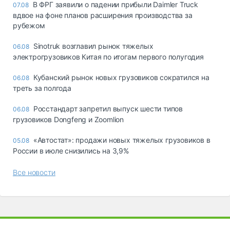
В ФРГ заявили о падении прибыли Daimler Truck
07.08
вдвое на фоне планов расширения производства за
рубежом
Sinotruk возглавил рынок тяжелых
06.08
электрогрузовиков Китая по итогам первого полугодия
Кубанский рынок новых грузовиков сократился на
06.08
треть за полгода
Росстандарт запретил выпуск шести типов
06.08
грузовиков Dongfeng и Zoomlion
«Автостат»: продажи новых тяжелых грузовиков в
05.08
России в июле снизились на 3,9%
Все новости