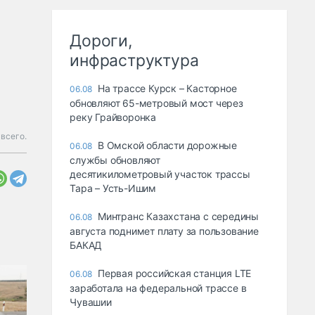
Дороги,
инфраструктура
На трассе Курск – Касторное
06.08
обновляют 65-метровый мост через
реку Грайворонка
 всего.
В Омской области дорожные
06.08
службы обновляют
десятикилометровый участок трассы
Тара – Усть-Ишим
Минтранс Казахстана с середины
06.08
августа поднимет плату за пользование
БАКАД
Первая российская станция LTE
06.08
заработала на федеральной трассе в
Чувашии