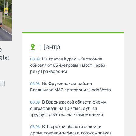
Центр
ю
!»:
На трассе Курск – Касторное
06.08
обновляют 65-метровый мост через
реку Грайворонка
рН
Во Фрунзенском районе
06.08
Владимира МАЗ протаранил Lada Vesta
В Воронежской области фирму
06.08
оштрафовали на 100 тыс. руб. за
трудоустройство экс-таможенника
В Тверской области обломки
06.08
дрона повредили фасад логокомплекса