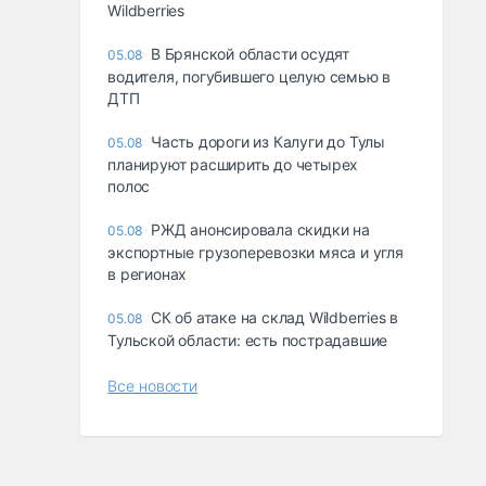
Wildberries
В Брянской области осудят
05.08
водителя, погубившего целую семью в
ДТП
Часть дороги из Калуги до Тулы
05.08
планируют расширить до четырех
полос
РЖД анонсировала скидки на
05.08
экспортные грузоперевозки мяса и угля
в регионах
СК об атаке на склад Wildberries в
05.08
Тульской области: есть пострадавшие
Все новости