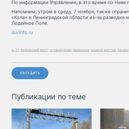
По информации Управления, в это время по Неве 
Напомним, утром в среду, 7 ноября, также ограни
«Кола» в Ленинградской области из-за разводки 
Лодейное Поле.
dorinfo.ru
р-21
ладожский мост
ограничение движения
развод мостов
ленинг
ОБСУДИТЬ
Публикации по теме