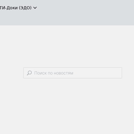
ТИ-Доки (ЭДО)