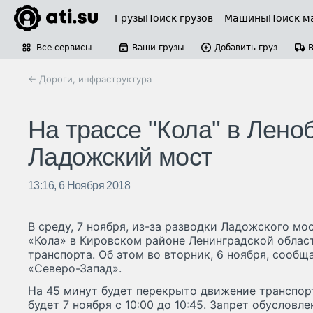
Грузы
Поиск грузов
Машины
Поиск м
Все сервисы
Ваши грузы
Добавить груз
← Дороги, инфраструктура
На трассе "Кола" в Лено
Ладожский мост
13:16, 6 Ноября 2018
В среду, 7 ноября, из-за разводки Ладожского мос
«Кола» в Кировском районе Ленинградской облас
транспорта. Об этом во вторник, 6 ноября, сооб
«Северо-Запад».
На 45 минут будет перекрыто движение транспорт
будет 7 ноября с 10:00 до 10:45. Запрет обуслов