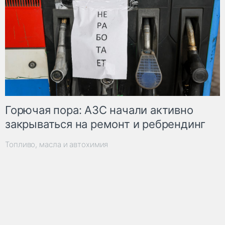
Горючая пора: АЗС начали активно
закрываться на ремонт и ребрендинг
Топливо, масла и автохимия