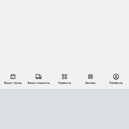
Ваши грузы
Ваши машины
Сервисы
Заказы
Профиль
АВТОМАТИЗАЦИЯ ПЕРЕВОЗОК
Площадки
Заказы
Торги
Тендеры
АТИ-Доки