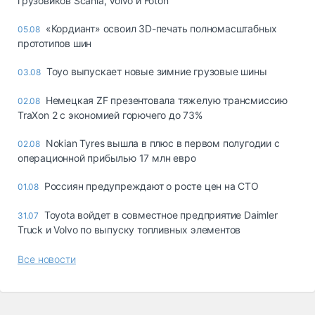
грузовиков Scania, Volvo и Foton
«Кордиант» освоил 3D-печать полномасштабных
05.08
прототипов шин
Toyo выпускает новые зимние грузовые шины
03.08
Немецкая ZF презентовала тяжелую трансмиссию
02.08
TraXon 2 с экономией горючего до 73%
Nokian Tyres вышла в плюс в первом полугодии с
02.08
операционной прибылью 17 млн евро
Россиян предупреждают о росте цен на СТО
01.08
Toyota войдет в совместное предприятие Daimler
31.07
Truck и Volvo по выпуску топливных элементов
Все новости