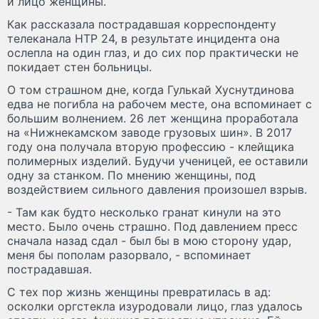
и лицо женщины.
Как рассказала пострадавшая корреспонденту
телеканала НТР 24, в результате инцидента она
ослепла на один глаз, и до сих пор практически не
покидает стен больницы.
О том страшном дне, когда Гулькай Хуснутдинова
едва не погибла на рабочем месте, она вспоминает с
большим волнением. 26 лет женщина проработала
на «Нижнекамском заводе грузовых шин». В 2017
году она получала вторую профессию - клейщика
полимерных изделий. Будучи ученицей, ее оставили
одну за станком. По мнению женщины, под
воздействием сильного давления произошел взрыв.
- Там как будто несколько гранат кинули на это
место. Было очень страшно. Под давлением пресс
сначала назад сдал - был бы в мою сторону удар,
меня бы пополам разорвало, - вспоминает
пострадавшая.
С тех пор жизнь женщины превратилась в ад:
осколки оргстекла изуродовали лицо, глаз удалось