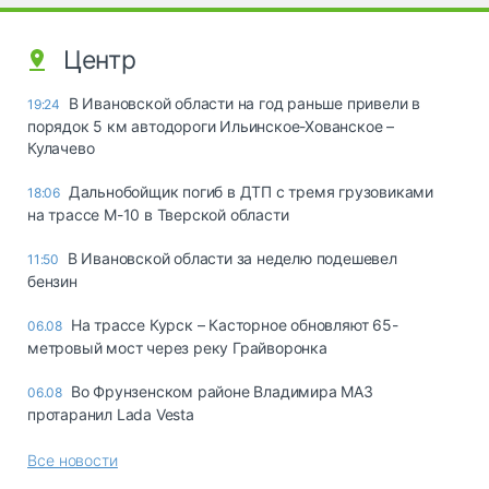
Центр
В Ивановской области на год раньше привели в
19:24
порядок 5 км автодороги Ильинское-Хованское –
Кулачево
Дальнобойщик погиб в ДТП с тремя грузовиками
18:06
на трассе М-10 в Тверской области
В Ивановской области за неделю подешевел
11:50
бензин
На трассе Курск – Касторное обновляют 65-
06.08
метровый мост через реку Грайворонка
Во Фрунзенском районе Владимира МАЗ
06.08
протаранил Lada Vesta
Все новости