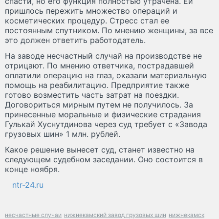
спасти, но его функция полностью утрачена. Ей
пришлось пережить множество операций и
косметических процедур. Стресс стал ее
постоянным спутником. По мнению женщины, за все
это должен ответить работодатель.
На заводе несчастный случай на производстве не
отрицают. По мнению ответчика, пострадавшей
оплатили операцию на глаз, оказали материальную
помощь на реабилитацию. Предприятие также
готово возместить часть затрат на поездки.
Договориться мирным путем не получилось. За
принесенные моральные и физические страдания
Гулькай Хуснутдинова через суд требует с «Завода
грузовых шин» 1 млн. рублей.
Какое решение вынесет суд, станет известно на
следующем судебном заседании. Оно состоится в
конце ноября.
ntr-24.ru
несчастные случаи
нижнекамский завод грузовых шин
нижнекамск