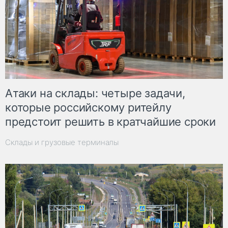
Атаки на склады: четыре задачи,
которые российскому ритейлу
предстоит решить в кратчайшие сроки
Склады и грузовые терминалы