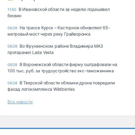
В Ивановской области за неделю подешевел
11:50
бензин
На трассе Курск – Касторное обновляют 65-
06.08
метровый мост через реку Грайворонка
Во Фрунзенском районе Владимира МАЗ
06.08
протаранил Lada Vesta
В Воронежской области фирму оштрафовали на
06.08
100 тыс. руб. за трудоустройство экс-таможенника
В Тверской области обломки дрона повредили
06.08
фасад логокомплекса Wildberries
Все новости