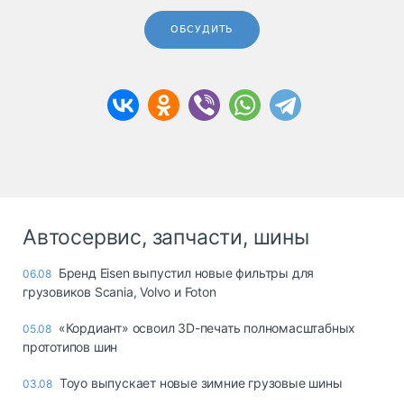
ОБСУДИТЬ
Автосервис, запчасти, шины
Бренд Eisen выпустил новые фильтры для
06.08
грузовиков Scania, Volvo и Foton
«Кордиант» освоил 3D-печать полномасштабных
05.08
прототипов шин
Toyo выпускает новые зимние грузовые шины
03.08