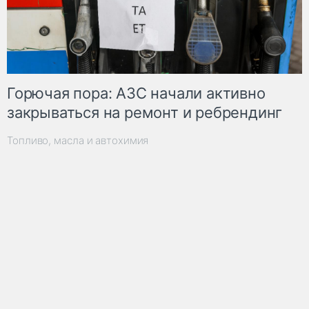
Горючая пора: АЗС начали активно
закрываться на ремонт и ребрендинг
Топливо, масла и автохимия