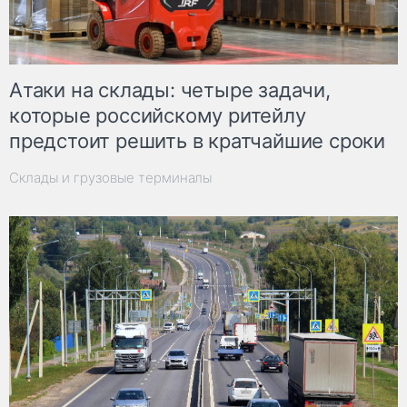
Атаки на склады: четыре задачи,
которые российскому ритейлу
предстоит решить в кратчайшие сроки
Склады и грузовые терминалы