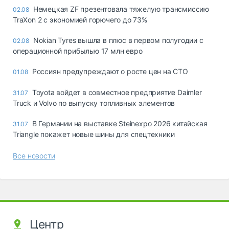
Немецкая ZF презентовала тяжелую трансмиссию
02.08
TraXon 2 с экономией горючего до 73%
Nokian Tyres вышла в плюс в первом полугодии с
02.08
операционной прибылью 17 млн евро
Россиян предупреждают о росте цен на СТО
01.08
Toyota войдет в совместное предприятие Daimler
31.07
Truck и Volvo по выпуску топливных элементов
В Германии на выставке Steinexpo 2026 китайская
31.07
Triangle покажет новые шины для спецтехники
Все новости
Центр