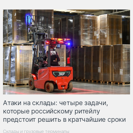
Атаки на склады: четыре задачи,
которые российскому ритейлу
предстоит решить в кратчайшие сроки
Склады и грузовые терминалы