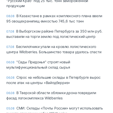
"Русский Краб" под 25 тыс. тонн замороженной
продукции
В Казахстане в рамках комплексного плана ввели
08.08
95 овощехранилищ емкостью 745,6 тыс тонн
В Выборгском районе Петербурга за 350 млн руб.
07.08
выставили на торги землю под логистический центр
Беспилотники упали на кровлю логистического
07.08
центра Wildberries. Большинство товара удалось спасти
"Сады Придонья" строят новый
06.08
мультифункциональный склад сырья
Спрос на небольшие склады в Петербурге вырос
06.08
после атак на центры «Вайлдберриз»
В Тверской области обломки дрона повредили
06.08
фасад логокомплекса Wildberries
СМИ: Склады «Почты России» могут использовать
05.08