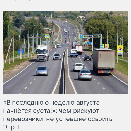
«В последнюю неделю августа
начнётся суета!»: чем рискуют
перевозчики, не успевшие освоить
ЭТрН