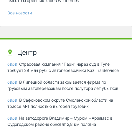
вместо сгоревших хабов Wildberries
Все новости
Центр
Страховая компания "Пари" через суд в Туле
08.08
требует 29 млн руб. с автоперевозчика Kaz TralServiece
В Липецкой области закрывается фирма по
08.08
грузовым автоперевозкам после полутора лет убытков
В Сафоновском округе Смоленской области на
08.08
трассе М-1 полностью выгорел грузовик
На автодороге Владимир – Муром – Арзамас в
08.08
Судогодском районе обновят 2,8 км полотна