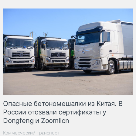
Опасные бетономешалки из Китая. В
России отозвали сертификаты у
Dongfeng и Zoomlion
Коммерческий транспорт