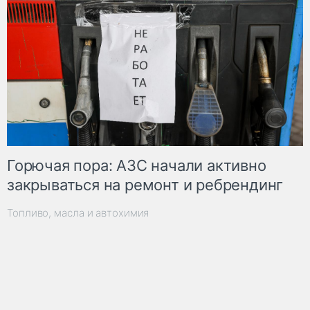
Горючая пора: АЗС начали активно
закрываться на ремонт и ребрендинг
Топливо, масла и автохимия