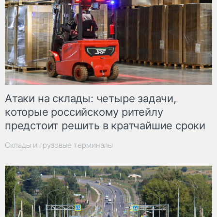
Атаки на склады: четыре задачи,
которые российскому ритейлу
предстоит решить в кратчайшие сроки
Склады и грузовые терминалы