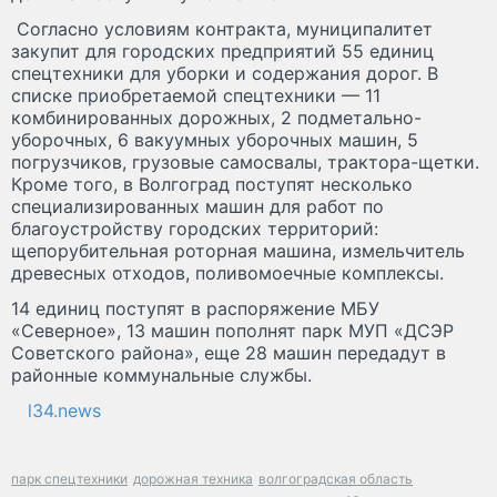
Согласно условиям контракта, муниципалитет
закупит для городских предприятий 55 единиц
спецтехники для уборки и содержания дорог. В
списке приобретаемой спецтехники — 11
комбинированных дорожных, 2 подметально-
уборочных, 6 вакуумных уборочных машин, 5
погрузчиков, грузовые самосвалы, трактора-щетки.
Кроме того, в Волгоград поступят несколько
специализированных машин для работ по
благоустройству городских территорий:
щепорубительная роторная машина, измельчитель
древесных отходов, поливомоечные комплексы.
14 единиц поступят в распоряжение МБУ
«Северное», 13 машин пополнят парк МУП «ДСЭР
Советского района», еще 28 машин передадут в
районные коммунальные службы.
l34.news
парк спецтехники
дорожная техника
волгоградская область