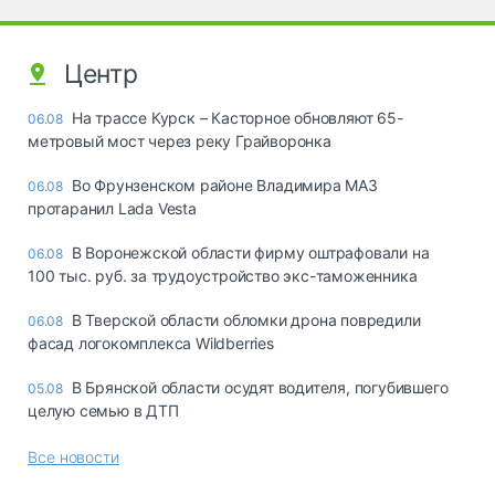
Центр
На трассе Курск – Касторное обновляют 65-
06.08
метровый мост через реку Грайворонка
Во Фрунзенском районе Владимира МАЗ
06.08
протаранил Lada Vesta
В Воронежской области фирму оштрафовали на
06.08
100 тыс. руб. за трудоустройство экс-таможенника
В Тверской области обломки дрона повредили
06.08
фасад логокомплекса Wildberries
В Брянской области осудят водителя, погубившего
05.08
целую семью в ДТП
Все новости