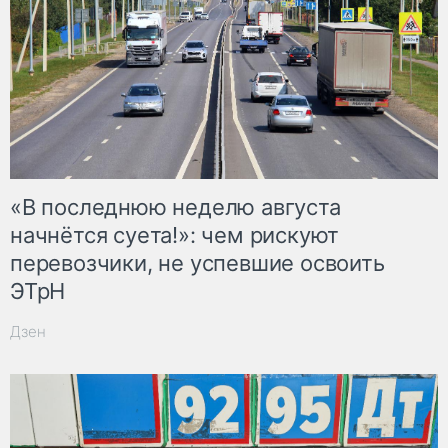
«В последнюю неделю августа
начнётся суета!»: чем рискуют
перевозчики, не успевшие освоить
ЭТрН
Дзен