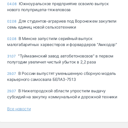
Южноуральское предприятие освоило выпуск
04.08
нового полуприцепа-тяжеловоза
Для студентов-аграриев под Воронежем закупили
02.08
семь единиц новой сельхозтехники
В Минске запустили серийный выпуск
02.08
малогабаритных харвестеров и форвардеров "Амкодор"
"Туймазинский завод автобетоновозов" в первом
31.07
полугодии увеличил чистый убыток в 2,2 раза
В России выпустят уменьшенную сборную модель
29.07
карьерного самосвала БЕЛАЗ-7513
В Нижегородской области упростили выдачу
29.07
субсидий на закупку коммунальной и дорожной техники
Все новости