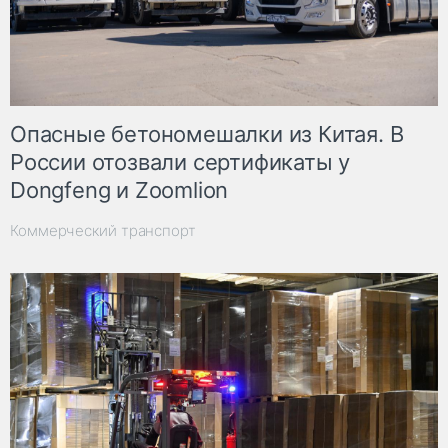
Опасные бетономешалки из Китая. В
России отозвали сертификаты у
Dongfeng и Zoomlion
Коммерческий транспорт