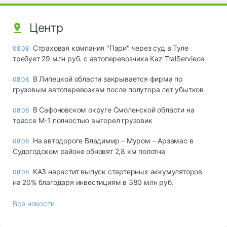
Центр
Страховая компания "Пари" через суд в Туле
08.08
требует 29 млн руб. с автоперевозчика Kaz TralServiece
В Липецкой области закрывается фирма по
08.08
грузовым автоперевозкам после полутора лет убытков
В Сафоновском округе Смоленской области на
08.08
трассе М-1 полностью выгорел грузовик
На автодороге Владимир – Муром – Арзамас в
08.08
Судогодском районе обновят 2,8 км полотна
КАЗ нарастит выпуск стартерных аккумуляторов
08.08
на 20% благодаря инвестициям в 380 млн руб.
Все новости