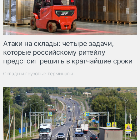
Атаки на склады: четыре задачи,
которые российскому ритейлу
предстоит решить в кратчайшие сроки
Склады и грузовые терминалы