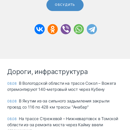
ОБСУДИТЬ
Дороги, инфраструктура
В Вологодской области на трассе Сокол – Вожега
08.08
отремонтируют 140-метровый мост через Кубену
В Якутии из-за сильного задымления закрыли
08.08
проезд со 116 по 428 км трассы "Анабар"
На трассе Стрежевой – Нижневартовск в Томской
08.08
области из-за ремонта моста через Кайму ввели