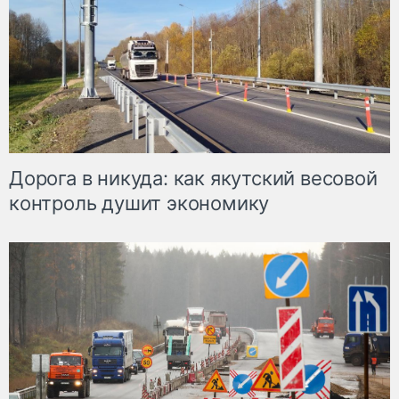
Дорога в никуда: как якутский весовой
контроль душит экономику