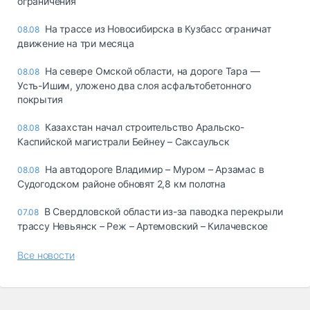
ограничения
На трассе из Новосибирска в Кузбасс ограничат
08.08
движение на три месяца
На севере Омской области, на дороге Тара —
08.08
Усть-Ишим, уложено два слоя асфальтобетонного
покрытия
Казахстан начал строительство Аральско-
08.08
Каспийской магистрали Бейнеу – Саксаульск
На автодороге Владимир – Муром – Арзамас в
08.08
Судогодском районе обновят 2,8 км полотна
В Свердловской области из-за паводка перекрыли
07.08
трассу Невьянск – Реж – Артемовский – Килачевское
Все новости