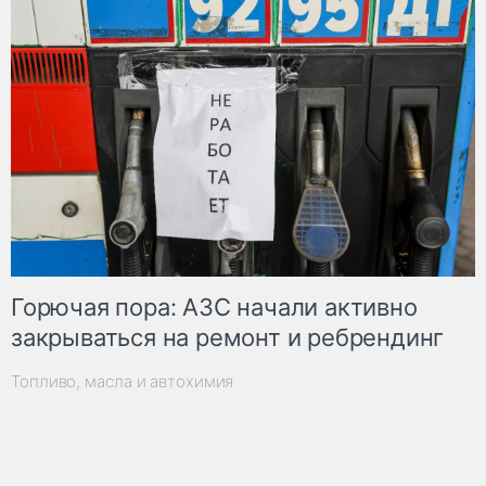
Горючая пора: АЗС начали активно
закрываться на ремонт и ребрендинг
Топливо, масла и автохимия