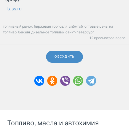
tass.ru
топливный рынок
биржевая торговля
спбмтсб
оптовые цены на
топливо
бензин
дизельное топливо
санкт-петербург
12 просмотров всего.
ОБСУДИТЬ
Топливо, масла и автохимия