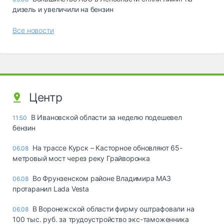
дизель и увеличили на бензин
Все новости
Центр
В Ивановской области за неделю подешевел
11:50
бензин
На трассе Курск – Касторное обновляют 65-
06.08
метровый мост через реку Грайворонка
Во Фрунзенском районе Владимира МАЗ
06.08
протаранил Lada Vesta
В Воронежской области фирму оштрафовали на
06.08
100 тыс. руб. за трудоустройство экс-таможенника