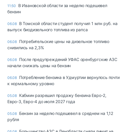
В Ивановской области за неделю подешевел
11:50
бензин
В Томской области студент получил 1 млн руб. на
06.08
выпуск биодизельного топлива из рапса
Потребительские цены на дизельное топливо
06.08
снизились на 2,3%
После предупреждений УФАС оренбургские АЗС
06.08
начали снижать цены на бензин
Потребление бензина в Удмуртии вернулось почти
06.08
к нормальному уровню
Кабмин разрешил продажу бензина Евро-2,
05.08
Евро-3, Евро-4 до июля 2027 года
Бензин за неделю подешевел в среднем на 1,12
05.08
рубля
Большинство АЗС в Ленобласти сняли лимит на
05.08