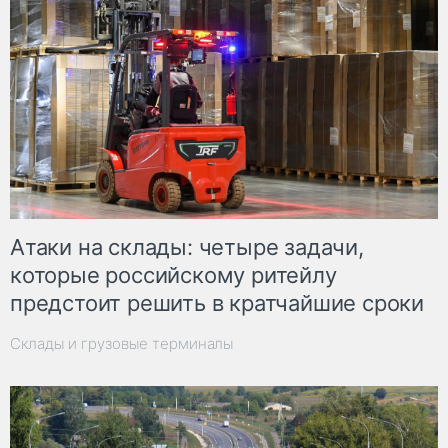
Атаки на склады: четыре задачи,
которые российскому ритейлу
предстоит решить в кратчайшие сроки
Склады и грузовые терминалы