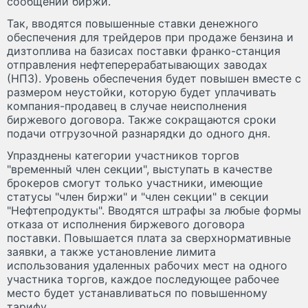
сообщении биржи.
Так, вводятся повышенные ставки денежного
обеспечения для трейдеров при продаже бензина и
дизтоплива на базисах поставки франко-станция
отправления нефтеперерабатывающих заводах
(НПЗ). Уровень обеспечения будет повышен вместе с
размером неустойки, которую будет уплачивать
компания-продавец в случае неисполнения
биржевого договора. Также сокращаются сроки
подачи отгрузочной разнарядки до одного дня.
Упразднены категории участников торгов
"временный член секции", выступать в качестве
брокеров смогут только участники, имеющие
статусы "член биржи" и "член секции" в секции
"Нефтепродукты". Вводятся штрафы за любые формы
отказа от исполнения биржевого договора
поставки. Повышается плата за сверхнормативные
заявки, а также установление лимита
использования удаленных рабочих мест на одного
участника торгов, каждое последующее рабочее
место будет устанавливаться по повышенному
тарифу.