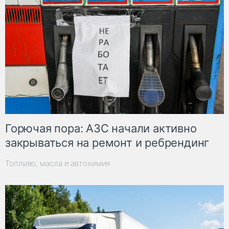
Горючая пора: АЗС начали активно
закрываться на ремонт и ребрендинг
Топливо, масла и автохимия