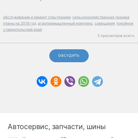
обслуживание и ремонт спецтехники
сельскохозяйственная техника
планы на 2019 год
агропромышленный комплекс
совещания
покойное
ставропольский край
5 просмотров всего.
ОБСУДИТЬ
Автосервис, запчасти, шины