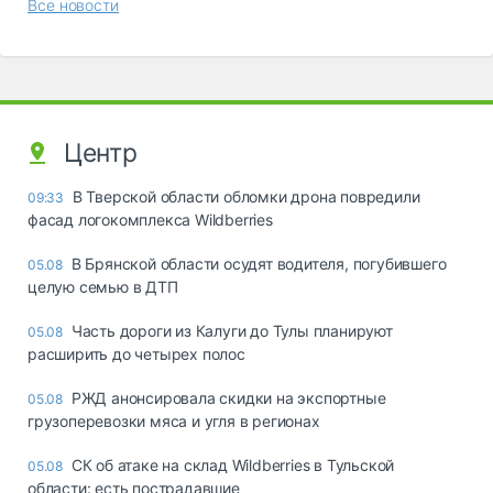
Все новости
Центр
В Тверской области обломки дрона повредили
09:33
фасад логокомплекса Wildberries
В Брянской области осудят водителя, погубившего
05.08
целую семью в ДТП
Часть дороги из Калуги до Тулы планируют
05.08
расширить до четырех полос
РЖД анонсировала скидки на экспортные
05.08
грузоперевозки мяса и угля в регионах
СК об атаке на склад Wildberries в Тульской
05.08
области: есть пострадавшие