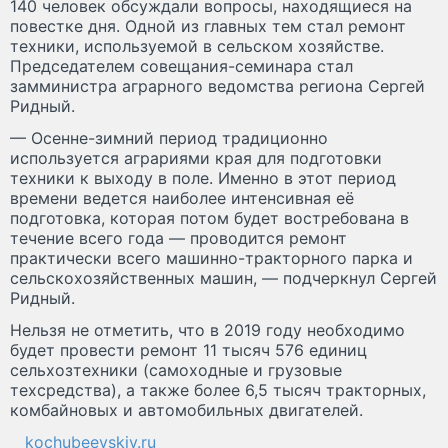
140 человек обсуждали вопросы, находящиеся на
повестке дня. Одной из главных тем стал ремонт
техники, используемой в сельском хозяйстве.
Председателем совещания-семинара стал
замминистра аграрного ведомства региона Сергей
Ридный.
— Осенне-зимний период традиционно
используется аграриями края для подготовки
техники к выходу в поле. Именно в этот период
времени ведется наиболее интенсивная её
подготовка, которая потом будет востребована в
течение всего года — проводится ремонт
практически всего машинно-тракторного парка и
сельскохозяйственных машин, — подчеркнул Сергей
Ридный.
Нельзя не отметить, что в 2019 году необходимо
будет провести ремонт 11 тысяч 576 единиц
сельхозтехники (самоходные и грузовые
техсредства), а также более 6,5 тысяч тракторных,
комбайновых и автомобильных двигателей.
kochubeevskiy.ru