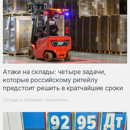
Атаки на склады: четыре задачи,
которые российскому ритейлу
предстоит решить в кратчайшие сроки
Склады и грузовые терминалы