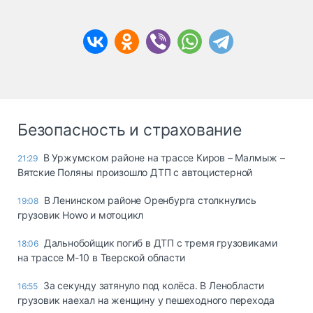
Безопасность и страхование
В Уржумском районе на трассе Киров – Малмыж –
21:29
Вятские Поляны произошло ДТП с автоцистерной
В Ленинском районе Оренбурга столкнулись
19:08
грузовик Howo и мотоцикл
Дальнобойщик погиб в ДТП с тремя грузовиками
18:06
на трассе М-10 в Тверской области
За секунду затянуло под колёса. В Ленобласти
16:55
грузовик наехал на женщину у пешеходного перехода