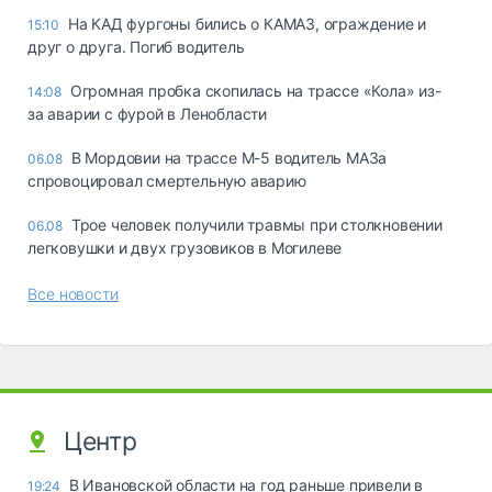
На КАД фургоны бились о КАМАЗ, ограждение и
15:10
друг о друга. Погиб водитель
Огромная пробка скопилась на трассе «Кола» из-
14:08
за аварии с фурой в Ленобласти
В Мордовии на трассе М-5 водитель МАЗа
06.08
спровоцировал смертельную аварию
Трое человек получили травмы при столкновении
06.08
легковушки и двух грузовиков в Могилеве
Все новости
Центр
В Ивановской области на год раньше привели в
19:24