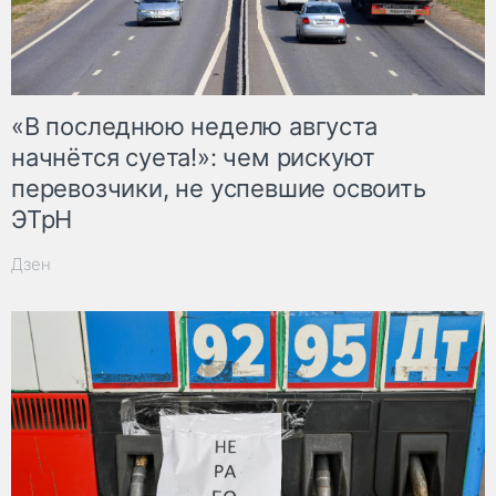
«В последнюю неделю августа
начнётся суета!»: чем рискуют
перевозчики, не успевшие освоить
ЭТрН
Дзен