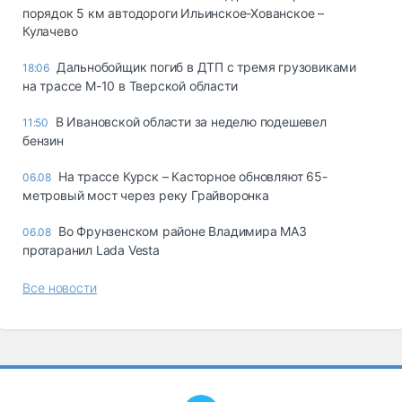
порядок 5 км автодороги Ильинское-Хованское –
Кулачево
Дальнобойщик погиб в ДТП с тремя грузовиками
18:06
на трассе М-10 в Тверской области
В Ивановской области за неделю подешевел
11:50
бензин
На трассе Курск – Касторное обновляют 65-
06.08
метровый мост через реку Грайворонка
Во Фрунзенском районе Владимира МАЗ
06.08
протаранил Lada Vesta
Все новости