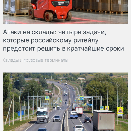
Атаки на склады: четыре задачи,
которые российскому ритейлу
предстоит решить в кратчайшие сроки
Склады и грузовые терминалы