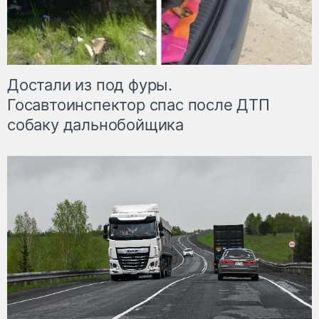
Достали из под фуры.
Госавтоинспектор спас после ДТП
собаку дальнобойщика