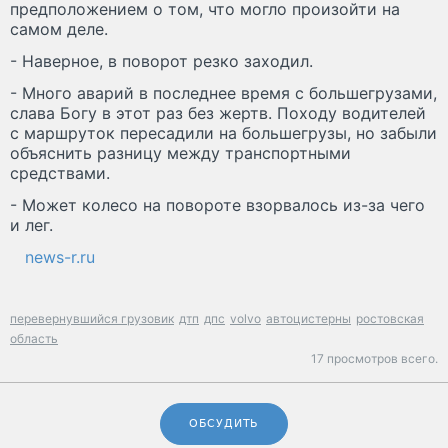
предположением о том, что могло произойти на
самом деле.
- Наверное, в поворот резко заходил.
- Много аварий в последнее время с большегрузами,
слава Богу в этот раз без жертв. Походу водителей
с маршруток пересадили на большегрузы, но забыли
объяснить разницу между транспортными
средствами.
- Может колесо на повороте взорвалось из-за чего
и лег.
news-r.ru
перевернувшийся грузовик
дтп
дпс
volvo
автоцистерны
ростовская
область
17 просмотров всего.
ОБСУДИТЬ