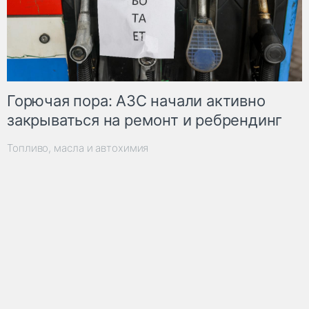
Горючая пора: АЗС начали активно
закрываться на ремонт и ребрендинг
Топливо, масла и автохимия