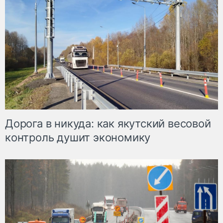
Дорога в никуда: как якутский весовой
контроль душит экономику