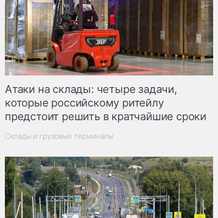
Атаки на склады: четыре задачи,
которые российскому ритейлу
предстоит решить в кратчайшие сроки
Склады и грузовые терминалы