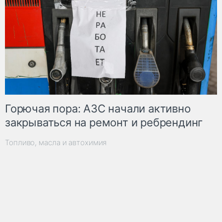
Горючая пора: АЗС начали активно
закрываться на ремонт и ребрендинг
Топливо, масла и автохимия