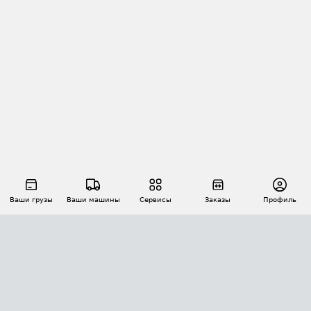
Ваши грузы
Ваши машины
Сервисы
Заказы
Профиль
АВТОМАТИЗАЦИЯ ПЕРЕВОЗОК
Площадки
Заказы
Торги
Тендеры
АТИ-Доки