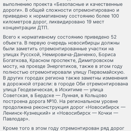
выполнению проекта «Безопасные и качественные
дороги». В общей сложности отремонтировано и
приведено к нормативному состоянию более 100
километров дорог, ликвидировано 19 мест
концентрации ДТП.
Всего к нормативному состоянию приведено 52
объекта. В первую очередь новосибирцы должны
были заметить отремонтированные участки на
улицах Русской, Немировича-Данченко, Бориса
Богаткова, Красном проспекте, Димитровском
мосту, на проезде Энергетиков, также в этом году
полностью отремонтировали улицу Первомайскую.
В других городах региона также заметны изменения
в дорожной отрасли: в городе Оби отремонтирована
улица Геодезическая, в Искитиме — улица
Советская, в Бердске — Лунная, в Кольцово
построена дорога №10. На региональном уровне
продолжена реконструкция дорог «Новосибирск —
Ленинск-Кузнецкий» и «Новосибирск — Кочки —
Павлодар».
Кроме того в этом году отремонтирован ряд дорог