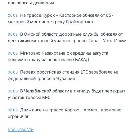
две полосы движения
На трассе Курск – Касторное обновляют 65-
06.08
метровый мост через реку Грайворонка
В Омской области дорожные службы обновляют
06.08
десятикилометровый участок трассы Тара – Усть-Ишим
Минтранс Казахстана с середины августа
06.08
поднимет плату за пользование БАКАД
Первая российская станция LTE заработала на
06.08
федеральной трассе в Чувашии
В Челябинской области в пятницу будет перекрыт
06.08
участок трассы М-5
Движение на трассе Хоргос – Алматы временно
06.08
ограничат
Все новости