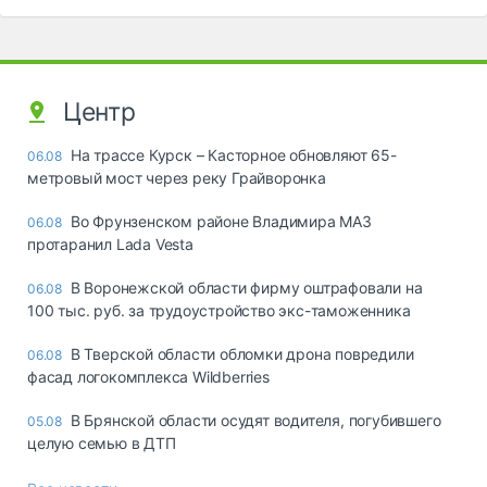
Центр
На трассе Курск – Касторное обновляют 65-
06.08
метровый мост через реку Грайворонка
Во Фрунзенском районе Владимира МАЗ
06.08
протаранил Lada Vesta
В Воронежской области фирму оштрафовали на
06.08
100 тыс. руб. за трудоустройство экс-таможенника
В Тверской области обломки дрона повредили
06.08
фасад логокомплекса Wildberries
В Брянской области осудят водителя, погубившего
05.08
целую семью в ДТП