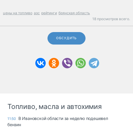
цены на топливо
азс
рейтинги
брянская область
18 просмотров всего.
ОБСУДИТЬ
Топливо, масла и автохимия
В Ивановской области за неделю подешевел
11:50
бензин