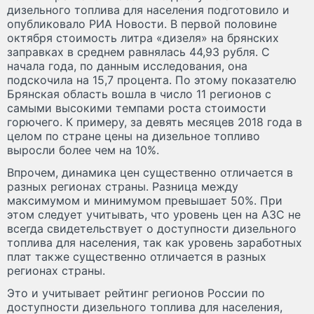
дизельного топлива для населения подготовило и
опубликовало РИА Новости. В первой половине
октября стоимость литра «дизеля» на брянских
заправках в среднем равнялась 44,93 рубля. С
начала года, по данным исследования, она
подскочила на 15,7 процента. По этому показателю
Брянская область вошла в число 11 регионов с
самыми высокими темпами роста стоимости
горючего. К примеру, за девять месяцев 2018 года в
целом по стране цены на дизельное топливо
выросли более чем на 10%.
Впрочем, динамика цен существенно отличается в
разных регионах страны. Разница между
максимумом и минимумом превышает 50%. При
этом следует учитывать, что уровень цен на АЗС не
всегда свидетельствует о доступности дизельного
топлива для населения, так как уровень заработных
плат также существенно отличается в разных
регионах страны.
Это и учитывает рейтинг регионов России по
доступности дизельного топлива для населения,