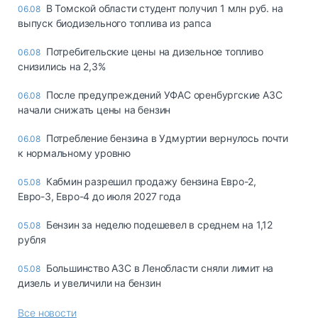
В Томской области студент получил 1 млн руб. на
06.08
выпуск биодизельного топлива из рапса
Потребительские цены на дизельное топливо
06.08
снизились на 2,3%
После предупреждений УФАС оренбургские АЗС
06.08
начали снижать цены на бензин
Потребление бензина в Удмуртии вернулось почти
06.08
к нормальному уровню
Кабмин разрешил продажу бензина Евро-2,
05.08
Евро-3, Евро-4 до июля 2027 года
Бензин за неделю подешевел в среднем на 1,12
05.08
рубля
Большинство АЗС в Ленобласти сняли лимит на
05.08
дизель и увеличили на бензин
Все новости