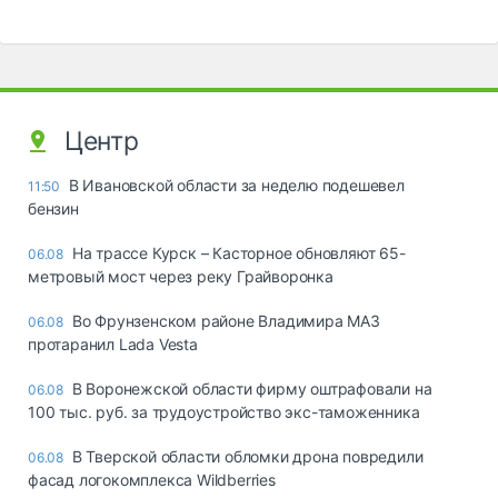
Центр
В Ивановской области за неделю подешевел
11:50
бензин
На трассе Курск – Касторное обновляют 65-
06.08
метровый мост через реку Грайворонка
Во Фрунзенском районе Владимира МАЗ
06.08
протаранил Lada Vesta
В Воронежской области фирму оштрафовали на
06.08
100 тыс. руб. за трудоустройство экс-таможенника
В Тверской области обломки дрона повредили
06.08
фасад логокомплекса Wildberries