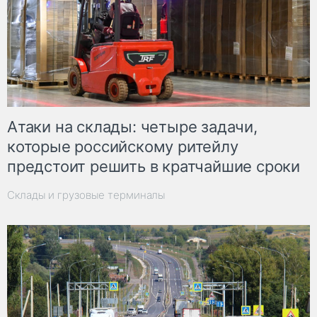
Атаки на склады: четыре задачи,
которые российскому ритейлу
предстоит решить в кратчайшие сроки
Склады и грузовые терминалы