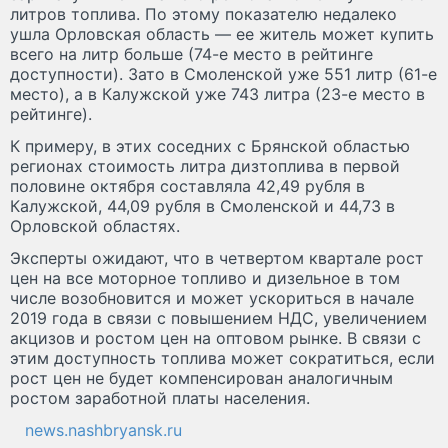
литров топлива. По этому показателю недалеко
ушла Орловская область — ее житель может купить
всего на литр больше (74-е место в рейтинге
доступности). Зато в Смоленской уже 551 литр (61-е
место), а в Калужской уже 743 литра (23-е место в
рейтинге).
К примеру, в этих соседних с Брянской областью
регионах стоимость литра дизтоплива в первой
половине октября составляла 42,49 рубля в
Калужской, 44,09 рубля в Смоленской и 44,73 в
Орловской областях.
Эксперты ожидают, что в четвертом квартале рост
цен на все моторное топливо и дизельное в том
числе возобновится и может ускориться в начале
2019 года в связи с повышением НДС, увеличением
акцизов и ростом цен на оптовом рынке. В связи с
этим доступность топлива может сократиться, если
рост цен не будет компенсирован аналогичным
ростом заработной платы населения.
news.nashbryansk.ru