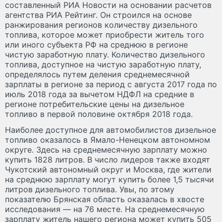
составленный РИА Новости на основании расчетов
агентства РИА Рейтинг. Он строился на основе
ранжирования регионов количеству дизельного
топлива, которое может приобрести житель того
или иного субъекта РФ на среднюю в регионе
чистую заработную плату. Количество дизельного
топлива, доступное на чистую заработную плату,
определялось путем деления среднемесячной
зарплаты в регионе за период с августа 2017 года по
июль 2018 года за вычетом НДФЛ на средние в
регионе потребительские цены на дизельное
топливо в первой половине октября 2018 года.
Наиболее доступное для автомобилистов дизельное
топливо оказалось в Ямало-Ненецком автономном
округе. Здесь на среднемесячную зарплату можно
купить 1828 литров. В число лидеров также входят
Чукотский автономный округ и Москва, где жители
на среднюю зарплату могут купить более 1,5 тысячи
литров дизельного топлива. Увы, по этому
показателю Брянская область оказалась в хвосте
исследования — на 76 месте. На среднемесячную
зарплату житель нашего региона может купить 505