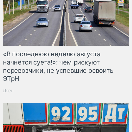
«В последнюю неделю августа
начнётся суета!»: чем рискуют
перевозчики, не успевшие освоить
ЭТрН
Дзен