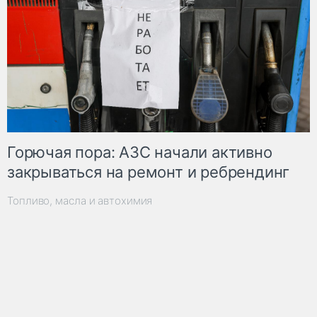
Горючая пора: АЗС начали активно
закрываться на ремонт и ребрендинг
Топливо, масла и автохимия