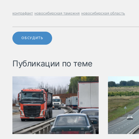
контрафакт
новосибирская таможня
новосибирская область
ОБСУДИТЬ
Публикации по теме