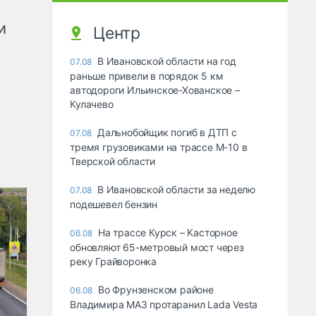
и
Центр
В Ивановской области на год
07.08
раньше привели в порядок 5 км
автодороги Ильинское-Хованское –
Кулачево
Дальнобойщик погиб в ДТП с
07.08
тремя грузовиками на трассе М-10 в
Тверской области
В Ивановской области за неделю
07.08
подешевел бензин
На трассе Курск – Касторное
06.08
обновляют 65-метровый мост через
реку Грайворонка
Во Фрунзенском районе
06.08
Владимира МАЗ протаранил Lada Vesta