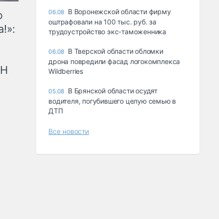
В Воронежской области фирму
06.08
ю
оштрафовали на 100 тыс. руб. за
!»:
трудоустройство экс-таможенника
В Тверской области обломки
06.08
дрона повредили фасад логокомплекса
рН
Wildberries
В Брянской области осудят
05.08
водителя, погубившего целую семью в
ДТП
Все новости