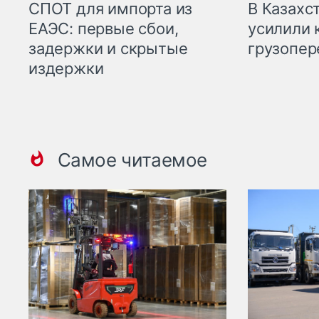
СПОТ для импорта из
В Казахс
ЕАЭС: первые сбои,
усилили 
задержки и скрытые
грузопер
издержки
Самое читаемое