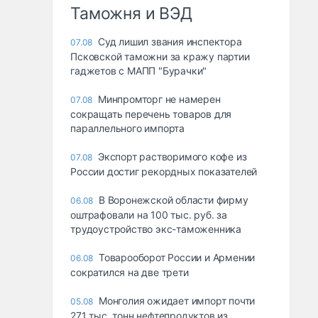
Таможня и ВЭД
Суд лишил звания инспектора
07.08
Псковской таможни за кражу партии
гаджетов с МАПП "Бурачки"
Минпромторг не намерен
07.08
сокращать перечень товаров для
параллельного импорта
Экспорт растворимого кофе из
07.08
России достиг рекордных показателей
В Воронежской области фирму
06.08
оштрафовали на 100 тыс. руб. за
трудоустройство экс-таможенника
Товарооборот России и Армении
06.08
сократился на две трети
Монголия ожидает импорт почти
05.08
271 тыс. тонн нефтепродуктов из