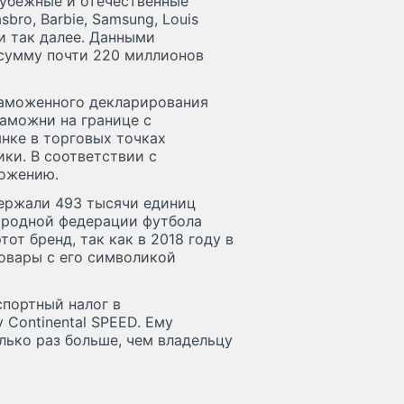
рубежные и отечественные
sbro, Barbie, Samsung, Louis
» и так далее. Данными
сумму почти 220 миллионов
таможенного декларирования
таможни на границе с
ынке в торговых точках
ки. В соответствии с
тожению.
держали 493 тысячи единиц
ародной федерации футбола
тот бренд, так как в 2018 году в
овары с его символикой
спортный налог в
 Continental SРЕЕD. Ему
лько раз больше, чем владельцу