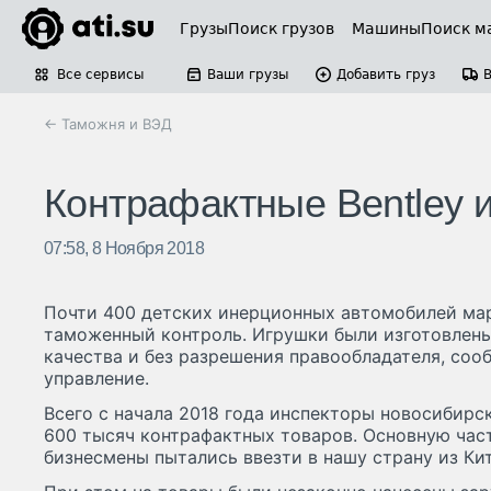
Грузы
Поиск грузов
Машины
Поиск м
Все сервисы
Ваши грузы
Добавить груз
← Таможня и ВЭД
Контрафактные Bentley 
07:58, 8 Ноября 2018
Почти 400 детских инерционных автомобилей мар
таможенный контроль. Игрушки были изготовлены
качества и без разрешения правообладателя, со
управление.
Всего с начала 2018 года инспекторы новосибир
600 тысяч контрафактных товаров. Основную час
бизнесмены пытались ввезти в нашу страну из Кит