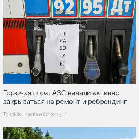
Горючая пора: АЗС начали активно
закрываться на ремонт и ребрендинг
Топливо, масла и автохимия