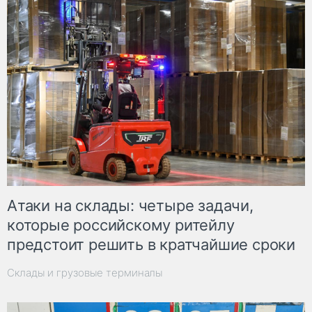
Атаки на склады: четыре задачи,
которые российскому ритейлу
предстоит решить в кратчайшие сроки
Склады и грузовые терминалы