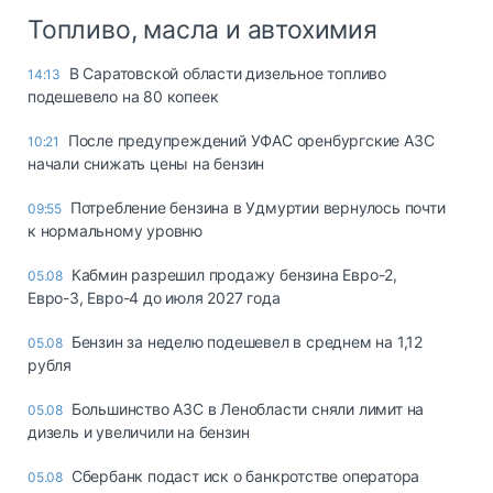
Топливо, масла и автохимия
В Саратовской области дизельное топливо
14:13
подешевело на 80 копеек
После предупреждений УФАС оренбургские АЗС
10:21
начали снижать цены на бензин
Потребление бензина в Удмуртии вернулось почти
09:55
к нормальному уровню
Кабмин разрешил продажу бензина Евро-2,
05.08
Евро-3, Евро-4 до июля 2027 года
Бензин за неделю подешевел в среднем на 1,12
05.08
рубля
Большинство АЗС в Ленобласти сняли лимит на
05.08
дизель и увеличили на бензин
Сбербанк подаст иск о банкротстве оператора
05.08