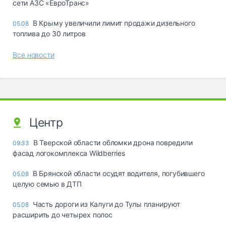
сети АЗС «ЕвроТранс»
В Крыму увеличили лимит продажи дизельного
05.08
топлива до 30 литров
Все новости
Центр
В Тверской области обломки дрона повредили
09:33
фасад логокомплекса Wildberries
В Брянской области осудят водителя, погубившего
05.08
целую семью в ДТП
Часть дороги из Калуги до Тулы планируют
05.08
расширить до четырех полос