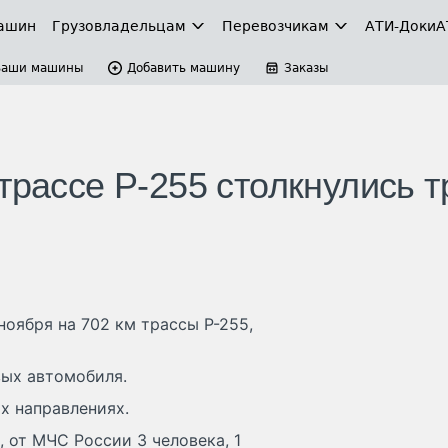
ашин
Грузовладельцам
Перевозчикам
АТИ-Доки
А
Ваши машины
Добавить машину
Заказы
трассе Р-255 столкнулись т
ноября на 702 км трассы Р-255,
вых автомобиля.
х направлениях.
, от МЧС России 3 человека, 1