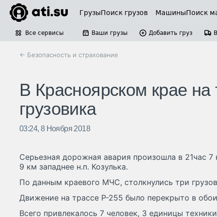
Грузы
Поиск грузов
Машины
Поиск м
Все сервисы
Ваши грузы
Добавить груз
← Безопасность и страхование
В Красноярском крае на 
грузовика
03:24, 8 Ноября 2018
Серьезная дорожная авария произошла в 21час 7 
9 км западнее н.п. Козулька.
По данным краевого МЧС, столкнулись три грузо
Движение на трассе Р-255 было перекрыто в обои
Всего привлекалось 7 человек, 3 единицы техники