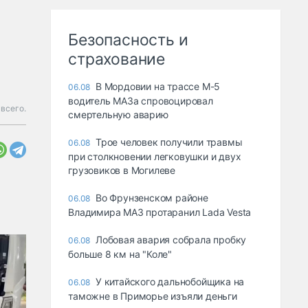
Безопасность и
страхование
В Мордовии на трассе М-5
06.08
водитель МАЗа спровоцировал
 всего.
смертельную аварию
Трое человек получили травмы
06.08
при столкновении легковушки и двух
грузовиков в Могилеве
Во Фрунзенском районе
06.08
Владимира МАЗ протаранил Lada Vesta
Лобовая авария собрала пробку
06.08
больше 8 км на "Коле"
У китайского дальнобойщика на
06.08
таможне в Приморье изъяли деньги