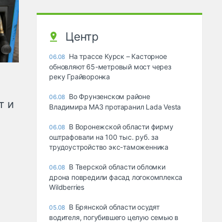
Центр
На трассе Курск – Касторное
06.08
обновляют 65-метровый мост через
реку Грайворонка
Во Фрунзенском районе
06.08
т и
Владимира МАЗ протаранил Lada Vesta
В Воронежской области фирму
06.08
оштрафовали на 100 тыс. руб. за
трудоустройство экс-таможенника
В Тверской области обломки
06.08
дрона повредили фасад логокомплекса
Wildberries
В Брянской области осудят
05.08
водителя, погубившего целую семью в