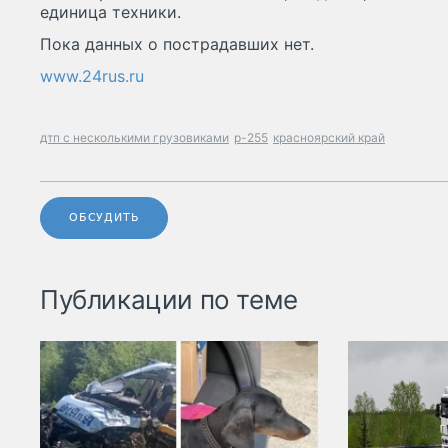
единица техники.
Пока данных о пострадавших нет.
www.24rus.ru
дтп с несколькими грузовиками
р-255
красноярский край
ОБСУДИТЬ
Публикации по теме