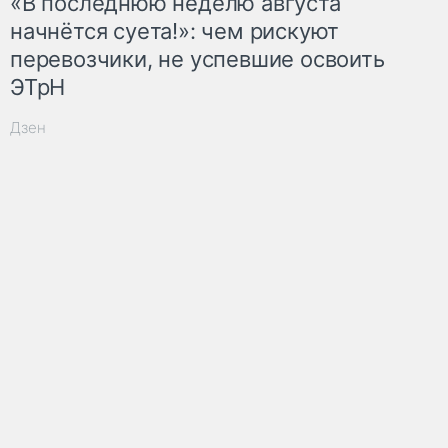
«В последнюю неделю августа
начнётся суета!»: чем рискуют
перевозчики, не успевшие освоить
ЭТрН
Дзен