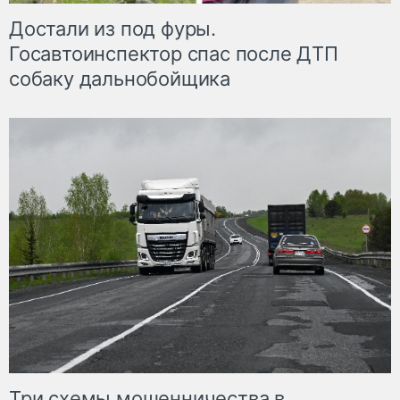
Достали из под фуры.
Госавтоинспектор спас после ДТП
собаку дальнобойщика
Три схемы мошенничества в