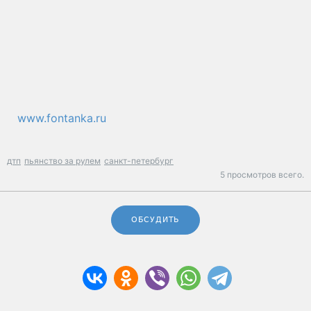
www.fontanka.ru
дтп
пьянство за рулем
санкт-петербург
5 просмотров всего.
ОБСУДИТЬ