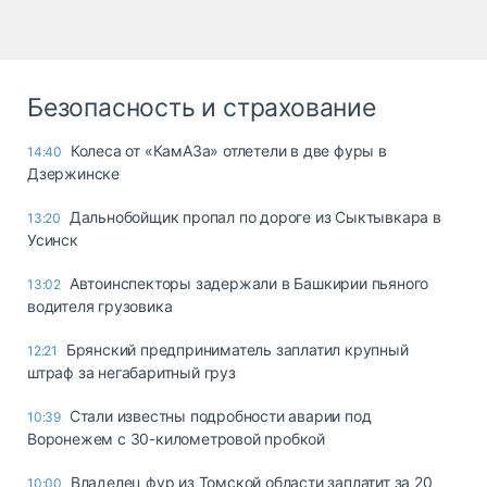
Безопасность и страхование
Колеса от «КамАЗа» отлетели в две фуры в
14:40
Дзержинске
Дальнобойщик пропал по дороге из Сыктывкара в
13:20
Усинск
Автоинспекторы задержали в Башкирии пьяного
13:02
водителя грузовика
Брянский предприниматель заплатил крупный
12:21
штраф за негабаритный груз
Стали известны подробности аварии под
10:39
Воронежем с 30-километровой пробкой
Владелец фур из Томской области заплатит за 20
10:00