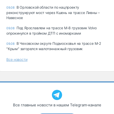
В Орловской области по нацпроекту
09.08
реконструируют мост через Кшень на трассе Ливны –
Навесное
Под Ярославлем на трассе М-8 грузовик Volvo
09.08
опрокинулся в тройном ДТП с иномарками
В Чеховском округе Подмосковья на трассе М-2
09.08
"Крым" загорелся малотоннажный грузовик
Все новости
Все главные новости в нашем Telegram‑канале