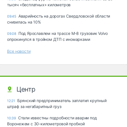
тысяч «бесплатных» километров
Аварийность на дорогах Свердловской области
09:45
снизилась на 10%
Под Ярославлем на трассе М-8 грузовик Volvo
09.08
опрокинулся в тройном ДТП с иномарками
Все новости
Центр
Брянский предприниматель заплатил крупный
12:21
штраф за негабаритный груз
Стали известны подробности аварии под
10:39
Воронежем с 30-километровой пробкой