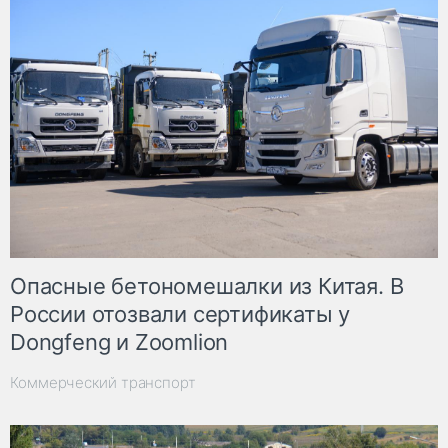
Опасные бетономешалки из Китая. В
России отозвали сертификаты у
Dongfeng и Zoomlion
Коммерческий транспорт