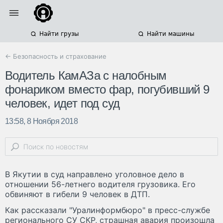
Найти грузы
Найти машины
← Безопасность и страхование
Водитель КамАЗа с налобным
фонариком вместо фар, погубивший 9
человек, идет под суд
13:58, 8 Ноября 2018
В Якутии в суд направлено уголовное дело в
отношении 56-летнего водителя грузовика. Его
обвиняют в гибели 9 человек в ДТП.
Как рассказали "Уралинформбюро" в пресс-службе
регионального СУ СКР, страшная авария произошла