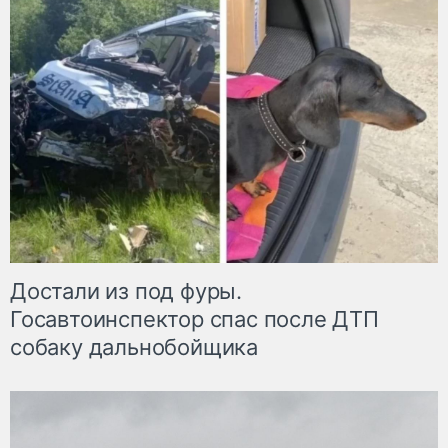
Достали из под фуры.
Госавтоинспектор спас после ДТП
собаку дальнобойщика