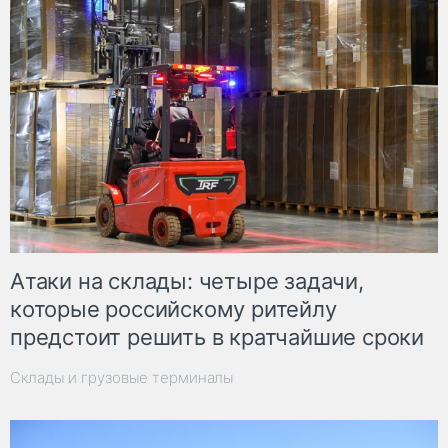
Атаки на склады: четыре задачи,
которые российскому ритейлу
предстоит решить в кратчайшие сроки
Склады и грузовые терминалы