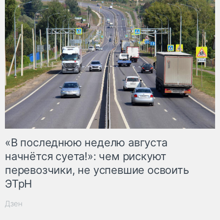
«В последнюю неделю августа
начнётся суета!»: чем рискуют
перевозчики, не успевшие освоить
ЭТрН
Дзен