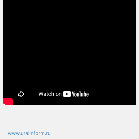
www.uralinform.ru