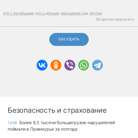
дтп с погибшими
дтп с детьми
нарушение пдд
якутия
29 просмотров всего.
ОБСУДИТЬ
Безопасность и страхование
Более 8,5 тысячи большегрузов-нарушителей
13:56
поймали в Приамурье за полгода