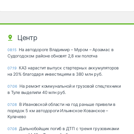
Центр
На автодороге Владимир – Муром – Арзамас в
08:15
Судогодском районе обновят 2,8 км полотна
КАЗ нарастит выпуск стартерных аккумуляторов
07:19
на 20% благодаря инвестициям в 380 млн руб.
На ремонт коммунальной и грузовой спецтехники
07:06
в Туле выделили 40 млн руб.
В Ивановской области на год раньше привели в
07.08
порядок 5 км автодороги Ильинское-Хованское –
Кулачево
Дальнобойщик погиб в ДТП с тремя грузовиками
07.08