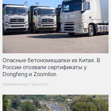
Опасные бетономешалки из Китая. В
России отозвали сертификаты у
Dongfeng и Zoomlion
Коммерческий транспорт