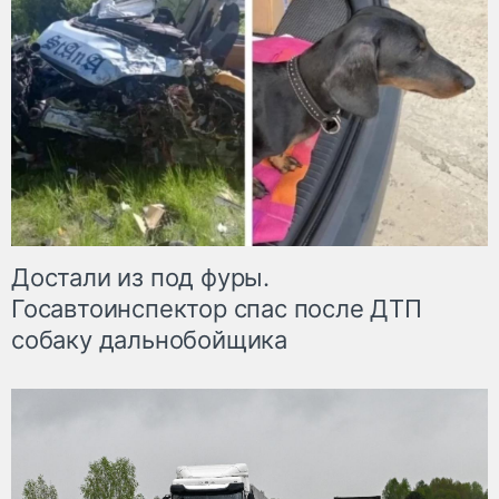
Достали из под фуры.
Госавтоинспектор спас после ДТП
собаку дальнобойщика