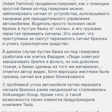
(Adam Farmiloe) продемонстрировал, как с помощью
простой банки из-под газировки можно
заблокировать сигнал от устройства, используемого
хакерами для принудительного управления
автомобилем. Водитель просто положил свой
брелок в пустую банку от «колы», и его грузовик
перестал принимать сигналы. Это значит, что
преступники не смогут перехватить сигнал брелока
и угнать транспортное средство.
В данном случае пустая банка из-под газировки
сработала как клетка Фарадея. «Люди советуют
заворачивать брелок в фольгу, но она довольно
тонкая, а банки сделаны из того же материала», -
отметил автор видео. Хотя верхушка жестянки была
срезана, сигнал все равно блокировался.
С проблемой угона автомобиля путем перехвата
сигнала брелока ранее неоднократно сталкивалась
Volkswagen Group. Кроме того, о такой
возможности своих клиентов предупреждала
компания Tesla.