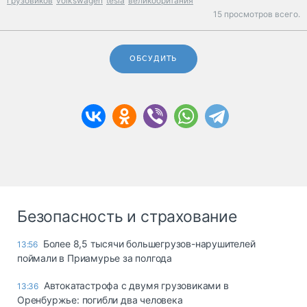
грузовиков
volkswagen
tesla
великобритания
15 просмотров всего.
ОБСУДИТЬ
Безопасность и страхование
Более 8,5 тысячи большегрузов-нарушителей
13:56
поймали в Приамурье за полгода
Автокатастрофа с двумя грузовиками в
13:36
Оренбуржье: погибли два человека