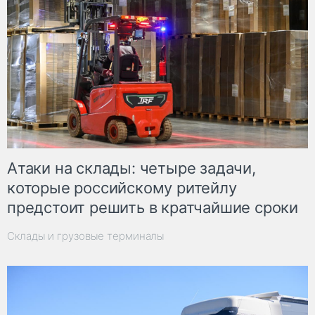
Атаки на склады: четыре задачи,
которые российскому ритейлу
предстоит решить в кратчайшие сроки
Склады и грузовые терминалы