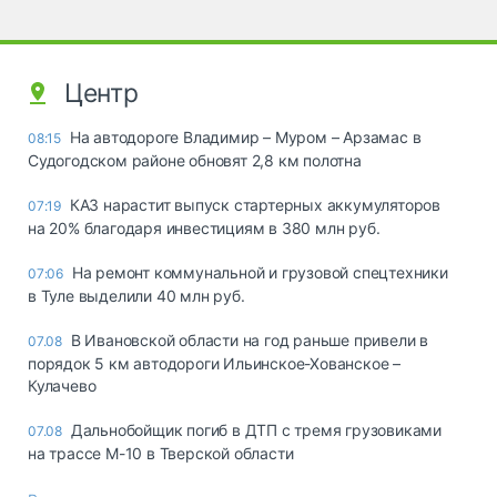
Центр
На автодороге Владимир – Муром – Арзамас в
08:15
Судогодском районе обновят 2,8 км полотна
КАЗ нарастит выпуск стартерных аккумуляторов
07:19
на 20% благодаря инвестициям в 380 млн руб.
На ремонт коммунальной и грузовой спецтехники
07:06
в Туле выделили 40 млн руб.
В Ивановской области на год раньше привели в
07.08
порядок 5 км автодороги Ильинское-Хованское –
Кулачево
Дальнобойщик погиб в ДТП с тремя грузовиками
07.08
на трассе М-10 в Тверской области