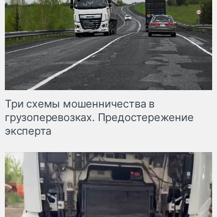
Три схемы мошенничества в
грузоперевозках. Предостережение
эксперта