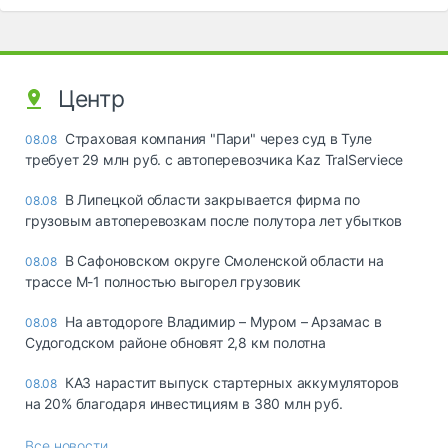
Центр
Страховая компания "Пари" через суд в Туле
08.08
требует 29 млн руб. с автоперевозчика Kaz TralServiece
В Липецкой области закрывается фирма по
08.08
грузовым автоперевозкам после полутора лет убытков
В Сафоновском округе Смоленской области на
08.08
трассе М-1 полностью выгорел грузовик
На автодороге Владимир – Муром – Арзамас в
08.08
Судогодском районе обновят 2,8 км полотна
КАЗ нарастит выпуск стартерных аккумуляторов
08.08
на 20% благодаря инвестициям в 380 млн руб.
Все новости