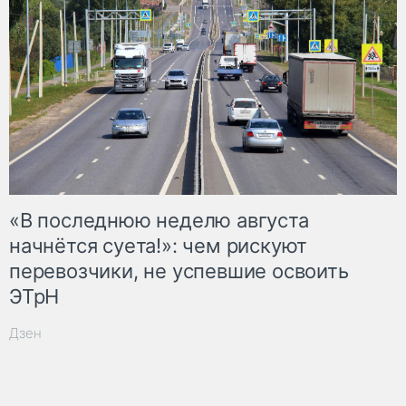
«В последнюю неделю августа
начнётся суета!»: чем рискуют
перевозчики, не успевшие освоить
ЭТрН
Дзен