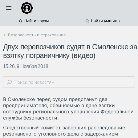
Найти грузы
Найти машины
← Безопасность и страхование
Двух перевозчиков судят в Смоленске за
взятку пограничнику (видео)
15:26, 9 Ноября 2018
В Смоленске перед судом предстанут два
предпринимателя, обвиняемые в даче взятки
сотруднику регионального управления Федеральной
службы безопасности.
Следственный комитет завершил расследование
резонансного уголовного дела с задержанием