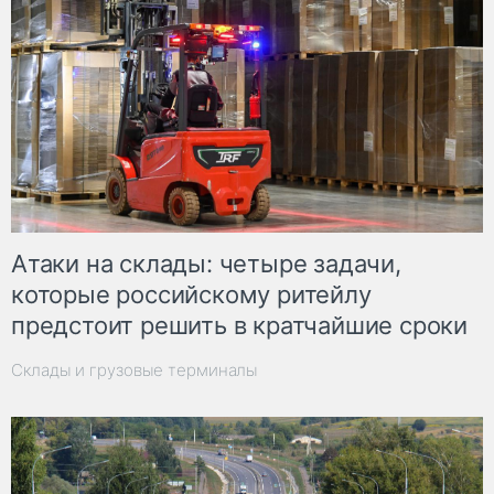
Атаки на склады: четыре задачи,
которые российскому ритейлу
предстоит решить в кратчайшие сроки
Склады и грузовые терминалы