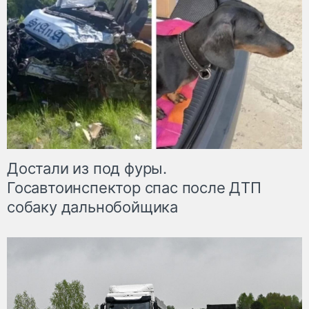
Достали из под фуры.
Госавтоинспектор спас после ДТП
собаку дальнобойщика