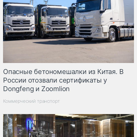
Опасные бетономешалки из Китая. В
России отозвали сертификаты у
Dongfeng и Zoomlion
Коммерческий транспорт