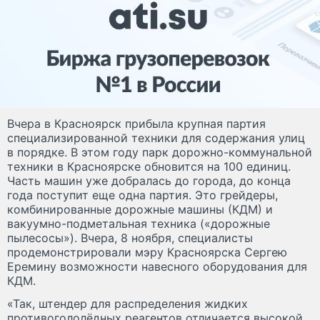
Вчера в Красноярск прибыла крупная партия
специализированной техники для содержания улиц
в порядке. В этом году парк дорожно-коммунальной
техники в Красноярске обновится на 100 единиц.
Часть машин уже добралась до города, до конца
года поступит еще одна партия. Это грейдеры,
комбинированные дорожные машины (КДМ) и
вакуумно-подметальная техника («дорожные
пылесосы»). Вчера, 8 ноября, специалисты
продемонстрировали мэру Красноярска Сергею
Еремину возможности навесного оборудования для
КДМ.
«Так, штендер для распределения жидких
противогололёдных реагентов отличается высокой