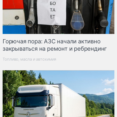
Горючая пора: АЗС начали активно
закрываться на ремонт и ребрендинг
Топливо, масла и автохимия