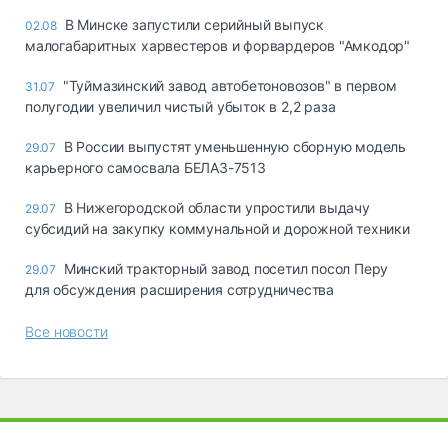
В Минске запустили серийный выпуск
02.08
малогабаритных харвестеров и форвардеров "Амкодор"
"Туймазинский завод автобетоновозов" в первом
31.07
полугодии увеличил чистый убыток в 2,2 раза
В России выпустят уменьшенную сборную модель
29.07
карьерного самосвала БЕЛАЗ-7513
В Нижегородской области упростили выдачу
29.07
субсидий на закупку коммунальной и дорожной техники
Минский тракторный завод посетил посол Перу
29.07
для обсуждения расширения сотрудничества
Все новости