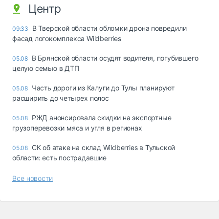
Центр
В Тверской области обломки дрона повредили
09:33
фасад логокомплекса Wildberries
В Брянской области осудят водителя, погубившего
05.08
целую семью в ДТП
Часть дороги из Калуги до Тулы планируют
05.08
расширить до четырех полос
РЖД анонсировала скидки на экспортные
05.08
грузоперевозки мяса и угля в регионах
СК об атаке на склад Wildberries в Тульской
05.08
области: есть пострадавшие
Все новости