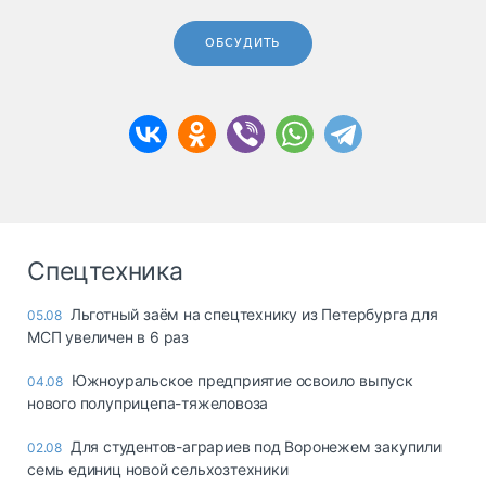
ОБСУДИТЬ
Спецтехника
Льготный заём на спецтехнику из Петербурга для
05.08
МСП увеличен в 6 раз
Южноуральское предприятие освоило выпуск
04.08
нового полуприцепа-тяжеловоза
Для студентов-аграриев под Воронежем закупили
02.08
семь единиц новой сельхозтехники