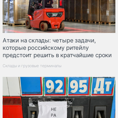
Атаки на склады: четыре задачи,
которые российскому ритейлу
предстоит решить в кратчайшие сроки
Склады и грузовые терминалы