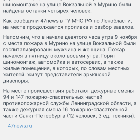
шиномонтаже на улице Вокзальной в Мурино были
найдены останки четырёх человек.
Как сообщили 47news в ГУ МЧС РФ по Ленобласти,
на месте продолжается проливка и разбор завалов.
Напомним, что в начале девятого часа утра 9 ноября
с места пожара в Мурино на улице Вокзальной были
госпитализированы мужчина и женщина. Пожар
начался в пятницу около восьми утра. Горит
шиномонтаж, автомойка и автосервис, а также
жилые помещения, в которых, по словам местных
жителей, живут представители армянской
диаспоры.
На месте происшествия работают дежурные смены
94 и 147 пожарно-спасательных частей
противопожарной службы Ленинградской области, а
также дежурная смена 16 пожарно-спасательной
части Санкт-Петербурга (12 человек, 3 ед. техники).
47news.ru