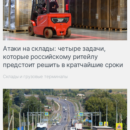
Атаки на склады: четыре задачи,
которые российскому ритейлу
предстоит решить в кратчайшие сроки
Склады и грузовые терминалы