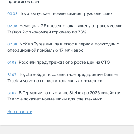
прототипов шин
Toyo выпускает новые зимние грузовые шины
03.08
Немецкая ZF презентовала тяжелую трансмиссию
02.08
TraXon 2 с экономией горючего до 73%
Nokian Tyres вышла в плюс в первом полугодии с
02.08
операционной прибылью 17 млн евро
Россиян предупреждают о росте цен на СТО
01.08
Toyota войдет в совместное предприятие Daimler
31.07
Truck и Volvo по выпуску топливных элементов
В Германии на выставке Steinexpo 2026 китайская
31.07
Triangle покажет новые шины для спецтехники
Все новости