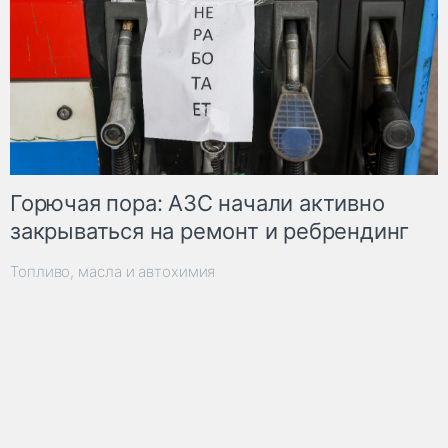
Горючая пора: АЗС начали активно
закрываться на ремонт и ребрендинг
Топливо, масла и автохимия