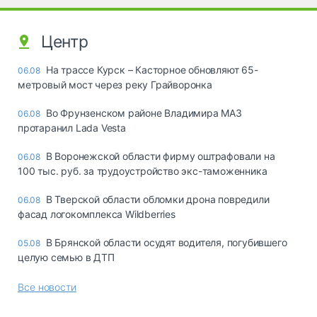
Центр
На трассе Курск – Касторное обновляют 65-
06.08
метровый мост через реку Грайворонка
Во Фрунзенском районе Владимира МАЗ
06.08
протаранил Lada Vesta
В Воронежской области фирму оштрафовали на
06.08
100 тыс. руб. за трудоустройство экс-таможенника
В Тверской области обломки дрона повредили
06.08
фасад логокомплекса Wildberries
В Брянской области осудят водителя, погубившего
05.08
целую семью в ДТП
Все новости