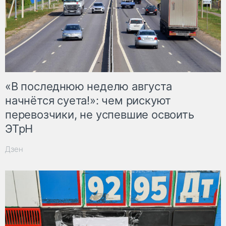
«В последнюю неделю августа
начнётся суета!»: чем рискуют
перевозчики, не успевшие освоить
ЭТрН
Дзен