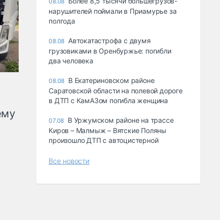
Более 8,5 тысячи большегрузов-
08.08
нарушителей поймали в Приамурье за
полгода
Автокатастрофа с двумя
08.08
грузовиками в Оренбуржье: погибли
два человека
В Екатериновском районе
08.08
Саратовской области на полевой дороге
в ДТП с КамАЗом погибла женщина
ему
В Уржумском районе на трассе
07.08
Киров – Малмыж – Вятские Поляны
произошло ДТП с автоцистерной
Все новости