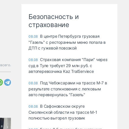
Безопасность и
страхование
В центре Петербурга грузовая
08.08
"Газель" с ресторанным меню попала в
ДТП с гужевой повозкой
Страховая компания "Пари" через
08.08
 всего.
суд в Туле требует 29 млн руб. с
автоперевозчика Kaz TralServiece
Под Чебоксарами на трассе М-7 в
08.08
результате столкновения с легковым
авто перевернулась "Газель"
В Сафоновском округе
08.08
Смоленской области на трассе М-1
полностью выгорел грузовик