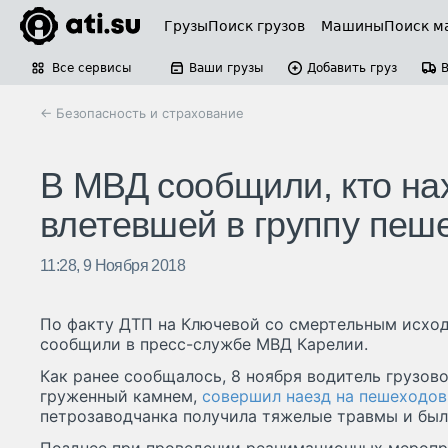
Грузы
Поиск грузов
Машины
Поиск м
Все сервисы
Ваши грузы
Добавить груз
← Безопасность и страхование
В МВД сообщили, кто на
влетевшей в группу пеш
11:28, 9 Ноября 2018
По факту ДТП на Ключевой со смертельным исход
сообщили в пресс-службе МВД Карелии.
Как ранее сообщалось, 8 ноября водитель грузов
груженный камнем,
совершил наезд на пешеходов
петрозаводчанка получила тяжелые травмы и бы