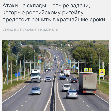
Атаки на склады: четыре задачи,
которые российскому ритейлу
предстоит решить в кратчайшие сроки
Склады и грузовые терминалы