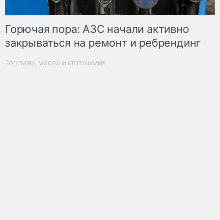
Горючая пора: АЗС начали активно
закрываться на ремонт и ребрендинг
Топливо, масла и автохимия