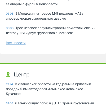
за аварии с фурой в Ленобласти
В Мордовии на трассе М-5 водитель МАЗа
06.08
спровоцировал смертельную аварию
Трое человек получили травмы при столкновении
06.08
легковушки и двух грузовиков в Могилеве
Все новости
Центр
В Ивановской области на год раньше привели в
19:24
порядок 5 км автодороги Ильинское-Хованское –
Кулачево
Дальнобойщик погиб в ДТП с тремя грузовиками
18:06