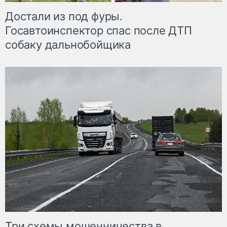
Достали из под фуры.
Госавтоинспектор спас после ДТП
собаку дальнобойщика
Три схемы мошенничества в