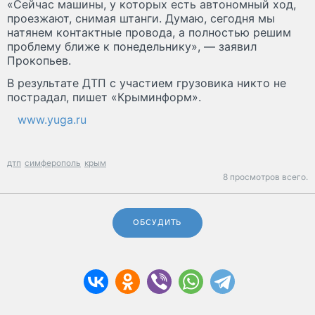
«Сейчас машины, у которых есть автономный ход,
проезжают, снимая штанги. Думаю, сегодня мы
натянем контактные провода, а полностью решим
проблему ближе к понедельнику», — заявил
Прокопьев.
В результате ДТП с участием грузовика никто не
пострадал, пишет «Крыминформ».
www.yuga.ru
дтп
симферополь
крым
8 просмотров всего.
ОБСУДИТЬ