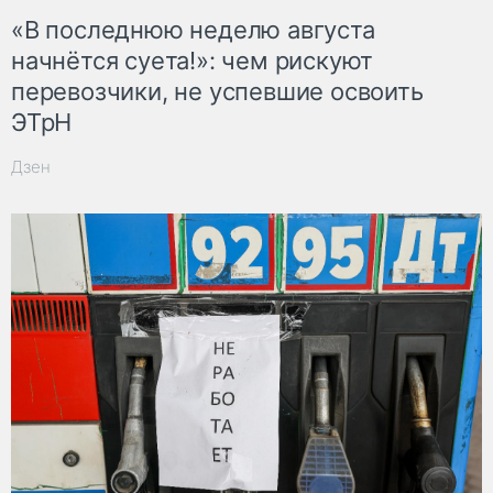
«В последнюю неделю августа
начнётся суета!»: чем рискуют
перевозчики, не успевшие освоить
ЭТрН
Дзен