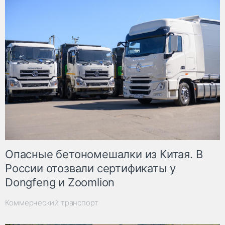
Опасные бетономешалки из Китая. В
России отозвали сертификаты у
Dongfeng и Zoomlion
Коммерческий транспорт