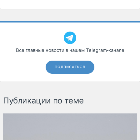
Все главные новости в нашем Telegram‑канале
ПОДПИСАТЬСЯ
Публикации по теме