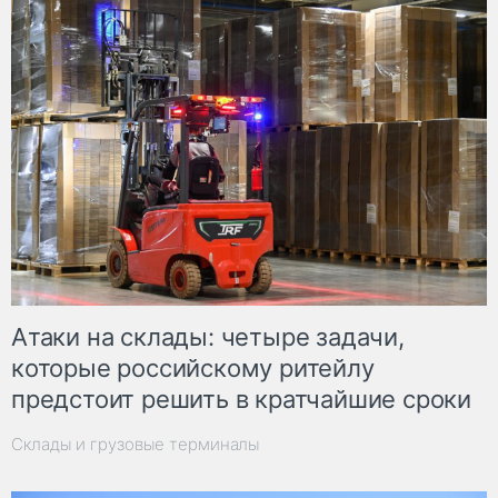
Атаки на склады: четыре задачи,
которые российскому ритейлу
предстоит решить в кратчайшие сроки
Склады и грузовые терминалы