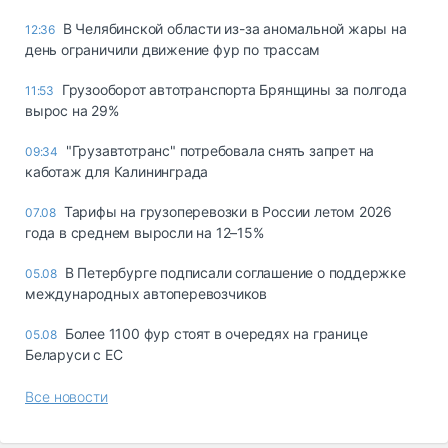
В Челябинской области из-за аномальной жары на
12:36
день ограничили движение фур по трассам
Грузооборот автотранспорта Брянщины за полгода
11:53
вырос на 29%
"Грузавтотранс" потребовала снять запрет на
09:34
каботаж для Калининграда
Тарифы на грузоперевозки в России летом 2026
07.08
года в среднем выросли на 12–15%
В Петербурге подписали соглашение о поддержке
05.08
международных автоперевозчиков
Более 1100 фур стоят в очередях на границе
05.08
Беларуси с ЕС
Все новости