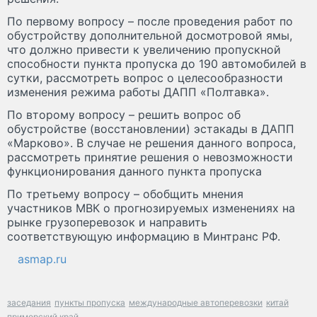
По первому вопросу – после проведения работ по
обустройству дополнительной досмотровой ямы,
что должно привести к увеличению пропускной
способности пункта пропуска до 190 автомобилей в
сутки, рассмотреть вопрос о целесообразности
изменения режима работы ДАПП «Полтавка».
По второму вопросу – решить вопрос об
обустройстве (восстановлении) эстакады в ДАПП
«Марково». В случае не решения данного вопроса,
рассмотреть принятие решения о невозможности
функционирования данного пункта пропуска
По третьему вопросу – обобщить мнения
участников МВК о прогнозируемых изменениях на
рынке грузоперевозок и направить
соответствующую информацию в Минтранс РФ.
asmap.ru
заседания
пункты пропуска
международные автоперевозки
китай
приморский край