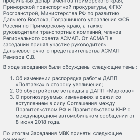
профильных департаментов Приморского края,
Приморской транспортной прокуратуры, ФГКУ
Росгранстрой, Министерства РФ по развитию
Дальнего Востока, Пограничного управления ФСБ
России по Приморскому краю, а также
руководители транспортных компаний, членов
Регионального совета АСМАП. От АСМАП в
заседании принял участие руководитель
Дальневосточного представительства АСМАП
Ремизов С.В.
В ходе заседания были обсуждены следующие темы:
Об изменении распорядка работы ДАПП
«Полтавка» в сторону увеличения;
Об обустройстве эстакады в ДАПП «Марково»
О прогнозируемых изменениях в связи со
вступлением в силу Соглашения между
Правительством РФ и Правительством КНР о
международном автомобильном сообщении от
8 июня 2018 года.
По итогам Заседания МВК приняты следующие
решения: