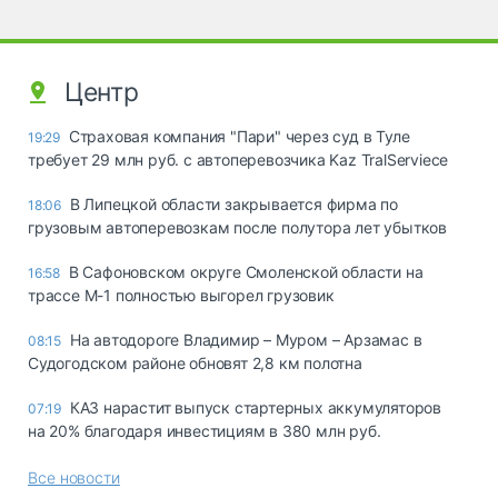
Центр
Страховая компания "Пари" через суд в Туле
19:29
требует 29 млн руб. с автоперевозчика Kaz TralServiece
В Липецкой области закрывается фирма по
18:06
грузовым автоперевозкам после полутора лет убытков
В Сафоновском округе Смоленской области на
16:58
трассе М-1 полностью выгорел грузовик
На автодороге Владимир – Муром – Арзамас в
08:15
Судогодском районе обновят 2,8 км полотна
КАЗ нарастит выпуск стартерных аккумуляторов
07:19
на 20% благодаря инвестициям в 380 млн руб.
Все новости