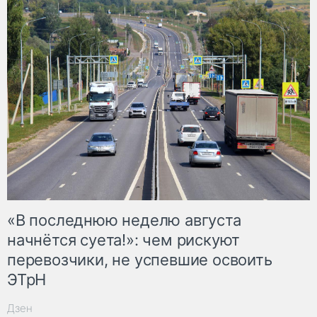
«В последнюю неделю августа
начнётся суета!»: чем рискуют
перевозчики, не успевшие освоить
ЭТрН
Дзен