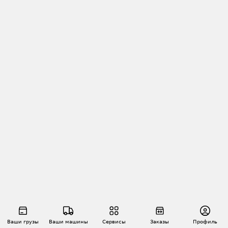
Ваши грузы
Ваши машины
Сервисы
Заказы
Профиль