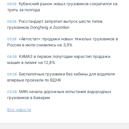
Кубанский рынок новых грузовиков сократился на
06.08
треть за полгода
Росстандарт запретил выпуск шести типов
06.08
грузовиков Dongfeng и Zoomlion
«Автостат»: продажи новых тяжелых грузовиков в
05.08
России в июле снизились на 3,9%
КАМАЗ в первом полугодии нарастил продажи
04.08
машин в лизинг на 12,8%
Беспилотные грузовики без кабины для водителя
04.08
впервые проехали по ВДНХ
MAN начала дорожные испытания водородных
03.08
грузовиков в Баварии
Все новости