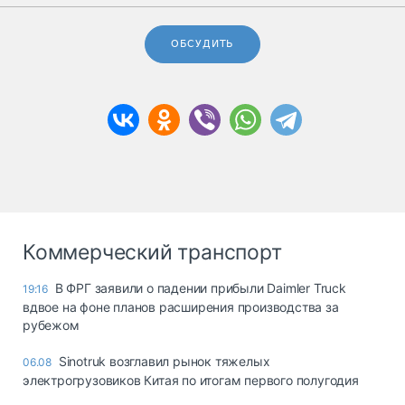
ОБСУДИТЬ
Коммерческий транспорт
В ФРГ заявили о падении прибыли Daimler Truck
19:16
вдвое на фоне планов расширения производства за
рубежом
Sinotruk возглавил рынок тяжелых
06.08
электрогрузовиков Китая по итогам первого полугодия