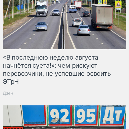
«В последнюю неделю августа
начнётся суета!»: чем рискуют
перевозчики, не успевшие освоить
ЭТрН
Дзен