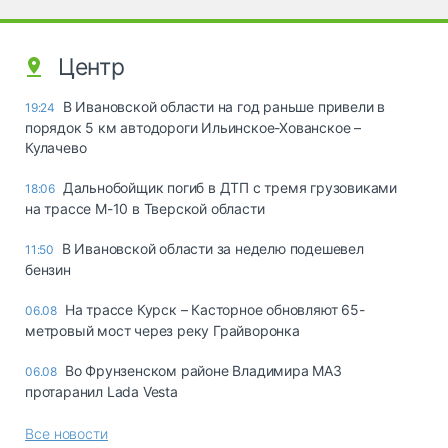
Центр
В Ивановской области на год раньше привели в
19:24
порядок 5 км автодороги Ильинское-Хованское –
Кулачево
Дальнобойщик погиб в ДТП с тремя грузовиками
18:06
на трассе М-10 в Тверской области
В Ивановской области за неделю подешевел
11:50
бензин
На трассе Курск – Касторное обновляют 65-
06.08
метровый мост через реку Грайворонка
Во Фрунзенском районе Владимира МАЗ
06.08
протаранил Lada Vesta
Все новости