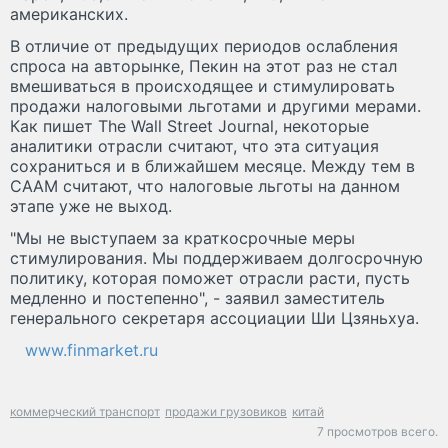
американских.
В отличие от предыдущих периодов ослабления
спроса на авторынке, Пекин на этот раз не стал
вмешиваться в происходящее и стимулировать
продажи налоговыми льготами и другими мерами.
Как пишет The Wall Street Journal, некоторые
аналитики отрасли считают, что эта ситуация
сохраниться и в ближайшем месяце. Между тем в
CAAM считают, что налоговые льготы на данном
этапе уже не выход.
"Мы не выступаем за краткосрочные меры
стимулирования. Мы поддерживаем долгосрочную
политику, которая поможет отрасли расти, пусть
медленно и постепенно", - заявил заместитель
генерального секретаря ассоциации Ши Цзяньхуа.
www.finmarket.ru
коммерческий транспорт
продажи грузовиков
китай
7 просмотров всего.