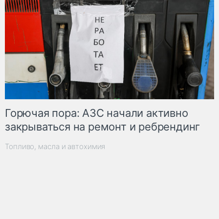
Горючая пора: АЗС начали активно
закрываться на ремонт и ребрендинг
Топливо, масла и автохимия