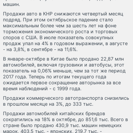
машин.
Продажи авто в КНР снижаются четвертый месяц
подряд. При этом октябрьское падение стало
максимальным более чем за шесть лет на фоне
торможения экономического роста и торговых
споров с США. В июле показатель совокупных
продаж упал на 4% в годовом выражении, в августе
- на 3,8%, в сентябре - на 11,6%.
В январе-октябре в Китае было продано 22,87 млн
автомобилей, включая грузовики и автобусы, этот
показатель на 0,06% меньше, чем за тот же период
2017 года. Теперь по итогам текущего года
ожидается первое сокращение авторынка за все
время наблюдений - с 1999 года.
Продажи коммерческого автотранспорта снизились
в прошлом месяце на 3%, до 333 тыс.
Продажи автомобилей китайских брендов
сократились на 18% в октябре, до 851,6 тыс. Всего в
стране было продано 430,9 тыс. машин немецких
марок, 403,5 тыс. - японских, 219,7 тыс. -