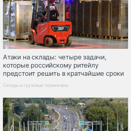
Атаки на склады: четыре задачи,
которые российскому ритейлу
предстоит решить в кратчайшие сроки
Склады и грузовые терминалы