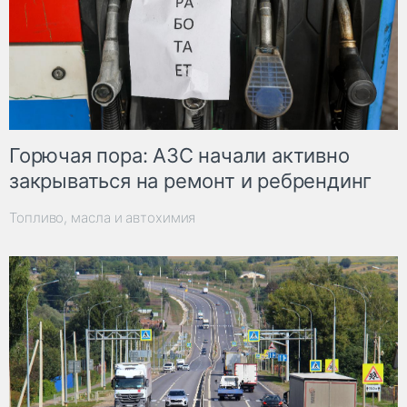
Горючая пора: АЗС начали активно
закрываться на ремонт и ребрендинг
Топливо, масла и автохимия