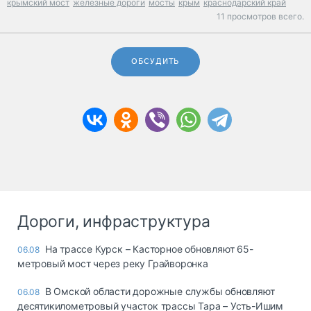
крымский мост
железные дороги
мосты
крым
краснодарский край
11 просмотров всего.
ОБСУДИТЬ
Дороги, инфраструктура
На трассе Курск – Касторное обновляют 65-
06.08
метровый мост через реку Грайворонка
В Омской области дорожные службы обновляют
06.08
десятикилометровый участок трассы Тара – Усть-Ишим