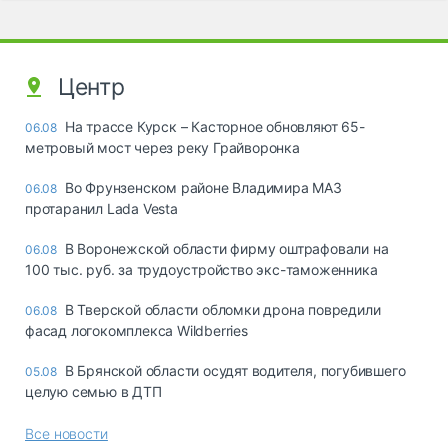
Центр
На трассе Курск – Касторное обновляют 65-
06.08
метровый мост через реку Грайворонка
Во Фрунзенском районе Владимира МАЗ
06.08
протаранил Lada Vesta
В Воронежской области фирму оштрафовали на
06.08
100 тыс. руб. за трудоустройство экс-таможенника
В Тверской области обломки дрона повредили
06.08
фасад логокомплекса Wildberries
В Брянской области осудят водителя, погубившего
05.08
целую семью в ДТП
Все новости