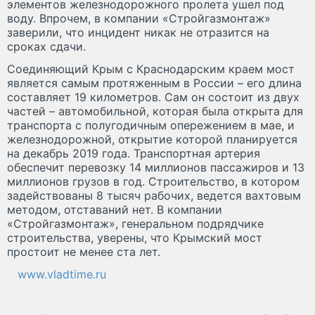
элементов железнодорожного пролета ушел под
воду. Впрочем, в компании «Стройгазмонтаж»
заверили, что инцидент никак не отразится на
сроках сдачи.
Соединяющий Крым с Краснодарским краем мост
является самым протяженным в России – его длина
составляет 19 километров. Сам он состоит из двух
частей – автомобильной, которая была открыта для
транспорта с полугодичным опережением в мае, и
железнодорожной, открытие которой планируется
на декабрь 2019 года. Транспортная артерия
обеспечит перевозку 14 миллионов пассажиров и 13
миллионов грузов в год. Строительство, в котором
задействованы 8 тысяч рабочих, ведется вахтовым
методом, отставаний нет. В компании
«Стройгазмонтаж», генеральном подрядчике
строительства, уверены, что Крымский мост
простоит не менее ста лет.
www.vladtime.ru