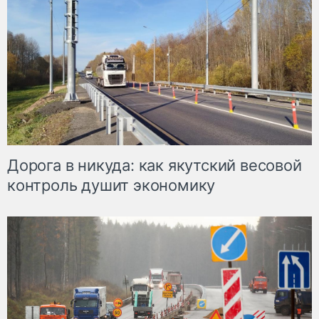
Дорога в никуда: как якутский весовой
контроль душит экономику