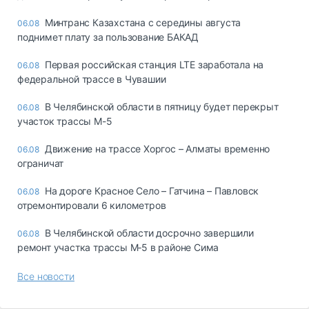
Минтранс Казахстана с середины августа
06.08
поднимет плату за пользование БАКАД
Первая российская станция LTE заработала на
06.08
федеральной трассе в Чувашии
В Челябинской области в пятницу будет перекрыт
06.08
участок трассы М-5
Движение на трассе Хоргос – Алматы временно
06.08
ограничат
На дороге Красное Село – Гатчина – Павловск
06.08
отремонтировали 6 километров
В Челябинской области досрочно завершили
06.08
ремонт участка трассы М‑5 в районе Сима
Все новости