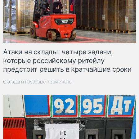
Атаки на склады: четыре задачи,
которые российскому ритейлу
предстоит решить в кратчайшие сроки
Склады и грузовые терминалы