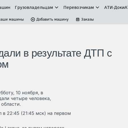
ашин
Грузовладельцам
Перевозчикам
АТИ-Доки
А
Ваши машины
Добавить машину
Заказы
дали в результате ДТП с
ом
боту, 10 ноября, в
дали четыре человека,
 области.
в 22:45 (21:45 мск) на первом