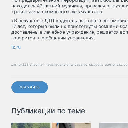
По предварительной информации, автомобиль Lada
находился 47-летний мужчина, врезался в грузов
трассе из-за сломанного аккумулятора.
«В результате ДТП водитель легкового автомобиля
17 лет, которые были не пристегнуты ремнями бе
доставлены в лечебное учреждение, решается воп
говорится в сообщении управления.
iz.ru
дтп
р-228
shacman
неисправные тс
саратов
сызрань
волгоград
са
ОБСУДИТЬ
Публикации по теме