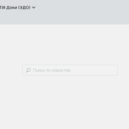
ТИ-Доки (ЭДО)