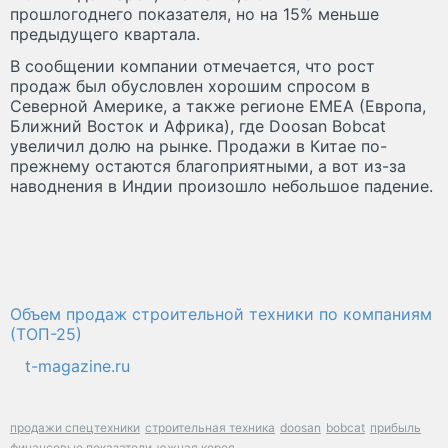
прошлогоднего показателя, но на 15% меньше
предыдущего квартала.
В сообщении компании отмечается, что рост
продаж был обусловлен хорошим спросом в
Северной Америке, а также регионе EMEA (Европа,
Ближний Восток и Африка), где Doosan Bobcat
увеличил долю на рынке. Продажи в Китае по-
прежнему остаются благоприятными, а вот из-за
наводнения в Индии произошло небольшое падение.
Объем продаж строительной техники по компаниям
(ТОП-25)
t-magazine.ru
продажи спецтехники
строительная техника
doosan
bobcat
прибыль
финансовые показатели
южная корея