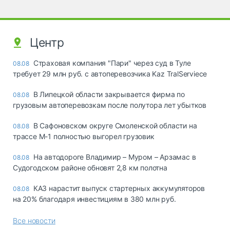
Центр
Страховая компания "Пари" через суд в Туле
08.08
требует 29 млн руб. с автоперевозчика Kaz TralServiece
В Липецкой области закрывается фирма по
08.08
грузовым автоперевозкам после полутора лет убытков
В Сафоновском округе Смоленской области на
08.08
трассе М-1 полностью выгорел грузовик
На автодороге Владимир – Муром – Арзамас в
08.08
Судогодском районе обновят 2,8 км полотна
КАЗ нарастит выпуск стартерных аккумуляторов
08.08
на 20% благодаря инвестициям в 380 млн руб.
Все новости