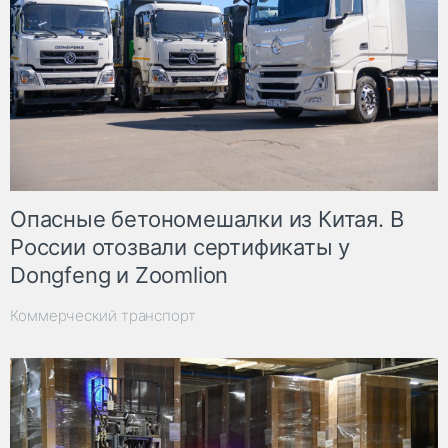
Опасные бетономешалки из Китая. В
России отозвали сертификаты у
Dongfeng и Zoomlion
Коммерческий транспорт