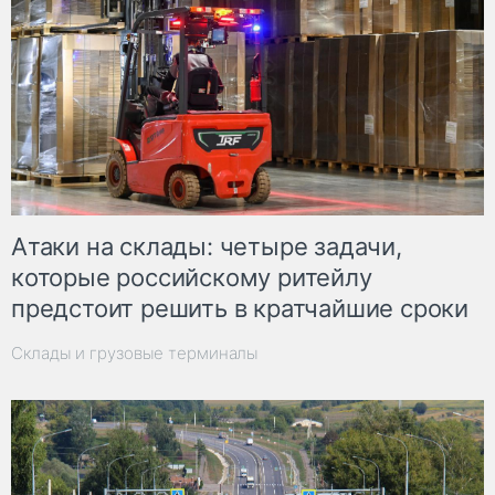
Атаки на склады: четыре задачи,
которые российскому ритейлу
предстоит решить в кратчайшие сроки
Склады и грузовые терминалы