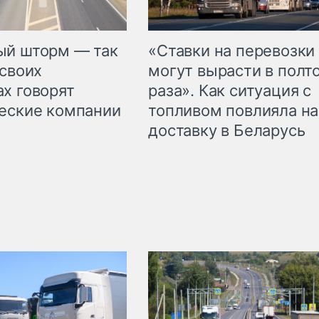
«Ставки на перевозки
ый шторм — так
могут вырасти в полт
 своих
раза». Как ситуация с
х говорят
топливом повлияла на
еские компании
доставку в Беларусь