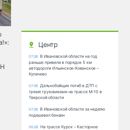
ю
!»:
Центр
В Ивановской области на год
07.08
раньше привели в порядок 5 км
рН
автодороги Ильинское-Хованское –
Кулачево
Дальнобойщик погиб в ДТП с
07.08
тремя грузовиками на трассе М-10 в
Тверской области
В Ивановской области за неделю
07.08
подешевел бензин
На трассе Курск – Касторное
06.08