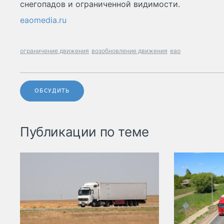
снегопадов и ограниченной видимости.
eaomedia.ru
ограничение движения
возобновление движения
еао
ОБСУДИТЬ
Публикации по теме