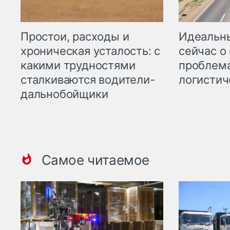
Простои, расходы и
Идеальн
хроническая усталость: с
сейчас о
какими трудностями
проблема
сталкиваются водители-
логистич
дальнобойщики
Самое читаемое