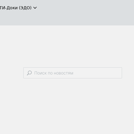
ТИ-Доки (ЭДО)