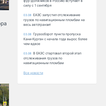
фур-должников в Россию вступает в
силу с 1 сентября
ЕАЭС запустил отслеживание
03.08
грузов по навигационным пломбам на
ора
весь автотранзит
Грузооборот пункта пропуска
03.08
Кани-Курган с начала года вырос более
чем вдвое
В ЕАЭС стартовал второй этап
03.08
отслеживания грузов по
навигационным пломбам
Все новости